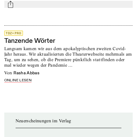
mail
TDZ+ PRO
Tanzende Wörter
Langsam kamen wir aus dem apokalyptischen zweiten ­Covid-
Jahr heraus. Wir aktualisierten die Theaterwebseite mehrmals am
Tag, um zu sehen, ob die Premiere pünktlich stattfinden oder
mal wieder wegen der Pandemie …
von
Rasha Abbas
ONLINE LESEN
Neuerscheinungen im Verlag