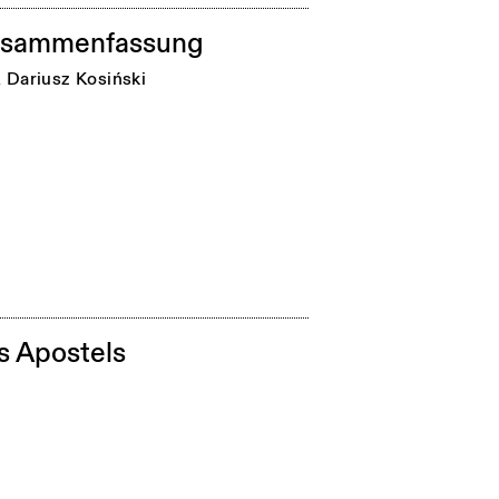
sammenfassung
n
Dariusz Kosiński
 Apostels