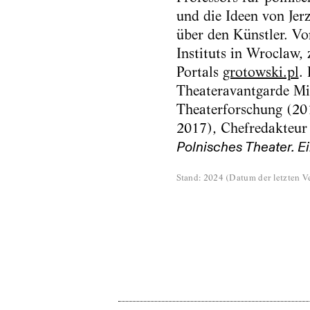
und die Ideen von Jer
über den Künstler. V
Instituts in Wroclaw
Portals
grotowski.pl
.
Theateravantgarde Mit
Theaterforschung (20
2017), Chefredakteur
Polnisches Theater. E
Stand
:
2024
(
Datum der letzten Ve