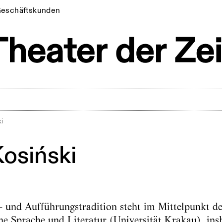
eschäftskunden
ki
Kosiński
- und Aufführungstradition steht im Mittelpunkt d
che Sprache und Literatur (Universität Krakau), in