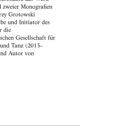
nd zweier Monografien
erzy Grotowski
e und Initiator des
r die
schen Gesellschaft für
 und Tanz (2013–
und Autor von