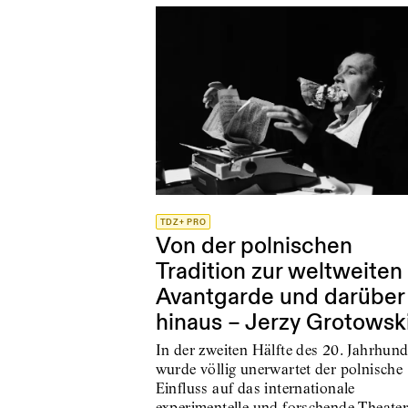
TDZ+ PRO
Von der polnischen
Tradition zur weltweiten
Avantgarde und darüber
hinaus – Jerzy Grotowsk
In der zweiten Hälfte des 20. Jahrhund
wurde völlig unerwartet der polnische
Einfluss auf das internationale
experimentelle und forschende Theate