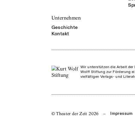
Sp
Unternehmen
Geschichte
Kontakt
Wir unterstützen die Arbeit der 
Wolff Stiftung zur Förderung ei
vielfältigen Verlags- und Litera
© Theater der Zeit
2026
–
Impressum