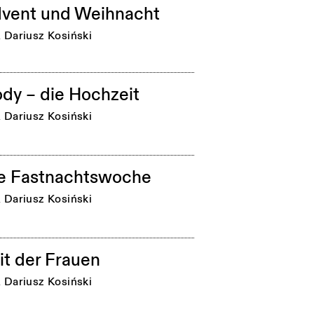
vent und Weihnacht
n
Dariusz Kosiński
dy – die Hochzeit
n
Dariusz Kosiński
e Fastnachtswoche
n
Dariusz Kosiński
it der Frauen
n
Dariusz Kosiński