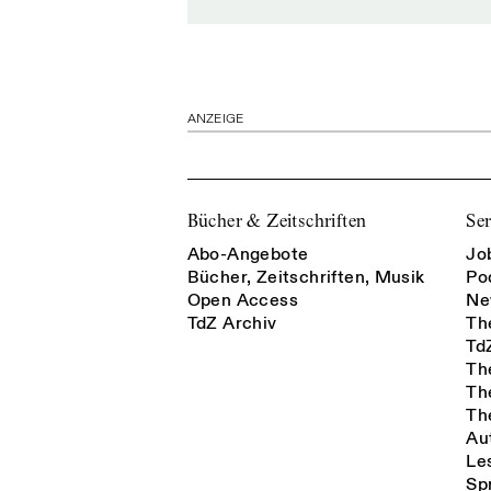
ANZEIGE
Bücher & Zeitschriften
Ser
Abo-Angebote
Jo
Bücher, Zeitschriften, Musik
Po
Open Access
Ne
TdZ Archiv
Th
Td
Th
Th
Th
Au
Le
Sp