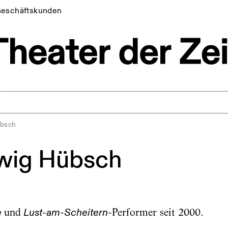
eschäftskunden
übsch
wig Hübsch
und
Performer seit 2000.
e
Lust-am-Scheitern-