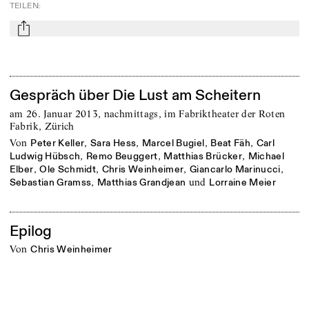
TEILEN
:
mail
Gespräch über Die Lust am Scheitern
am 26. Januar 2013, nachmittags, im Fabriktheater der Roten
Fabrik, Zürich
von
,
,
,
,
Peter Keller
Sara Hess
Marcel Bugiel
Beat Fäh
Carl
,
,
,
Ludwig Hübsch
Remo Beuggert
Matthias Brücker
Michael
,
,
,
,
Elber
Ole Schmidt
Chris Weinheimer
Giancarlo Marinucci
,
und
Sebastian Gramss
Matthias Grandjean
Lorraine Meier
Epilog
von
Chris Weinheimer