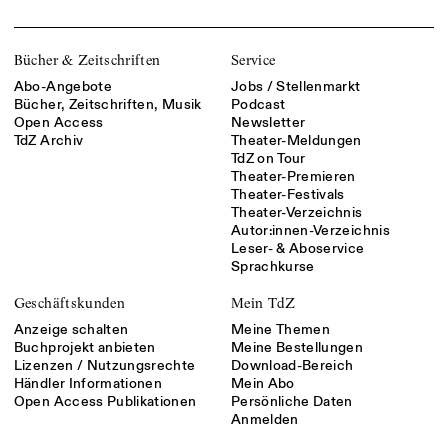
Bücher & Zeitschriften
Service
Abo-Angebote
Jobs / Stellenmarkt
Bücher, Zeitschriften, Musik
Podcast
Open Access
Newsletter
TdZ Archiv
Theater-Meldungen
TdZ on Tour
Theater-Premieren
Theater-Festivals
Theater-Verzeichnis
Autor:innen-Verzeichnis
Leser- & Aboservice
Sprachkurse
Geschäftskunden
Mein TdZ
Anzeige schalten
Meine Themen
Buchprojekt anbieten
Meine Bestellungen
Lizenzen / Nutzungsrechte
Download-Bereich
Händler Informationen
Mein Abo
Open Access Publikationen
Persönliche Daten
Anmelden