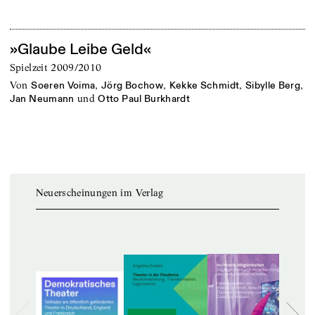
»Glaube Leibe Geld«
Spielzeit 2009/2010
von
,
,
,
,
Soeren Voima
Jörg Bochow
Kekke Schmidt
Sibylle Berg
und
Jan Neumann
Otto Paul Burkhardt
Neuerscheinungen im Verlag