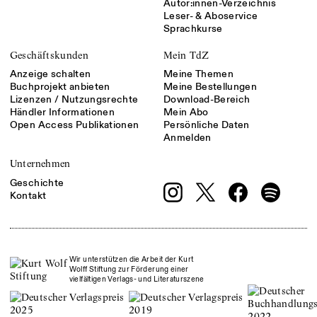
Autor:innen-Verzeichnis
Leser- & Aboservice
Sprachkurse
Geschäftskunden
Mein TdZ
Anzeige schalten
Meine Themen
Buchprojekt anbieten
Meine Bestellungen
Lizenzen / Nutzungsrechte
Download-Bereich
Händler Informationen
Mein Abo
Open Access Publikationen
Persönliche Daten
Anmelden
Unternehmen
Geschichte
Kontakt
Wir unterstützen die Arbeit der Kurt
Wolff Stiftung zur Förderung einer
vielfältigen Verlags- und Literaturszene