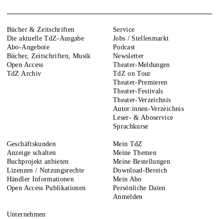
Bücher & Zeitschriften
Service
Die aktuelle TdZ-Ausgabe
Jobs / Stellenmarkt
Abo-Angebote
Podcast
Bücher, Zeitschriften, Musik
Newsletter
Open Access
Theater-Meldungen
TdZ Archiv
TdZ on Tour
Theater-Premieren
Theater-Festivals
Theater-Verzeichnis
Autor:innen-Verzeichnis
Leser- & Aboservice
Sprachkurse
Geschäftskunden
Mein TdZ
Anzeige schalten
Meine Themen
Buchprojekt anbieten
Meine Bestellungen
Lizenzen / Nutzungsrechte
Download-Bereich
Händler Informationen
Mein Abo
Open Access Publikationen
Persönliche Daten
Anmelden
Unternehmen