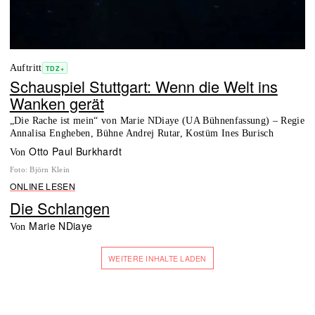
Auftritt
TDZ+
Schauspiel Stuttgart: Wenn die Welt ins
Wanken gerät
„Die Rache ist mein“ von Marie NDiaye (UA Bühnenfassung) – Regie
Annalisa Engheben, Bühne Andrej Rutar, Kostüm Ines Burisch
Otto Paul Burkhardt
von
Foto
:
Björn Klein
ONLINE LESEN
Die Schlangen
Marie NDiaye
von
WEITERE INHALTE LADEN