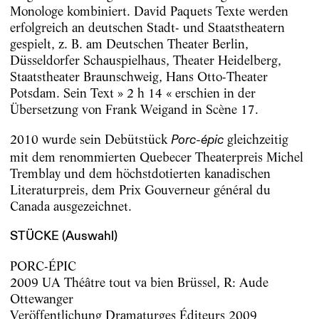
Monologe kombiniert. David Paquets Texte werden
erfolgreich an deutschen Stadt- und Staatstheatern
gespielt, z. B. am Deutschen Theater Berlin,
Düsseldorfer Schauspielhaus, Theater Heidelberg,
Staatstheater Braunschweig, Hans Otto-Theater
Potsdam. Sein Text » 2 h 14 « erschien in der
Übersetzung von Frank Weigand in Scène 17.
2010 wurde sein Debütstück
gleichzeitig
Porc-épic
mit dem renommierten Quebecer Theaterpreis Michel
Tremblay und dem höchstdotierten kanadischen
Literaturpreis, dem Prix Gouverneur général du
Canada ausgezeichnet.
STÜCKE (Auswahl)
PORC-ÉPIC
2009 UA Théâtre tout va bien Brüssel, R: Aude
Ottewanger
Veröffentlichung Dramaturges Éditeurs 2009