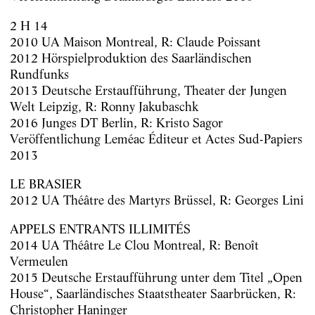
2 H 14
2010 UA Maison Montreal, R: Claude Poissant
2012 Hörspielproduktion des Saarländischen
Rundfunks
2013 Deutsche Erstaufführung, Theater der Jungen
Welt Leipzig, R: Ronny Jakubaschk
2016 Junges DT Berlin, R: Kristo Sagor
Veröffentlichung Leméac Éditeur et Actes Sud-Papiers
2013
LE BRASIER
2012 UA Théâtre des Martyrs Brüssel, R: Georges Lini
APPELS ENTRANTS ILLIMITÉS
2014 UA Théâtre Le Clou Montreal, R: Benoît
Vermeulen
2015 Deutsche Erstaufführung unter dem Titel „Open
House“, Saarländisches Staatstheater Saarbrücken, R:
Christopher Haninger