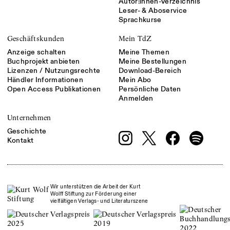
Autor:innen-Verzeichnis
Leser- & Aboservice
Sprachkurse
Geschäftskunden
Mein TdZ
Anzeige schalten
Meine Themen
Buchprojekt anbieten
Meine Bestellungen
Lizenzen / Nutzungsrechte
Download-Bereich
Händler Informationen
Mein Abo
Open Access Publikationen
Persönliche Daten
Anmelden
Unternehmen
Geschichte
Kontakt
Wir unterstützen die Arbeit der Kurt
Wolff Stiftung zur Förderung einer
vielfältigen Verlags- und Literaturszene