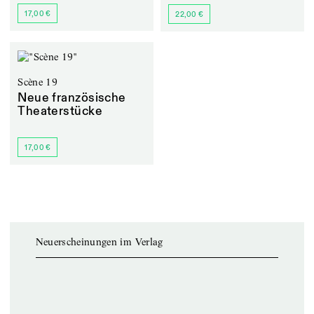
17,00 €
22,00 €
Scène 19
Neue französische
Theaterstücke
17,00 €
Neuerscheinungen im Verlag