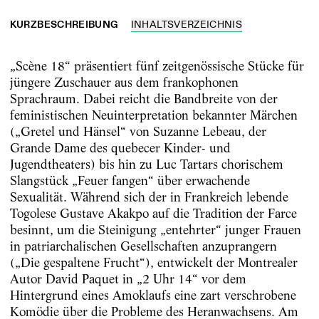
KURZBESCHREIBUNG
INHALTSVERZEICHNIS
„Scène 18“ präsentiert fünf zeitgenössische Stücke für
jüngere Zuschauer aus dem frankophonen
Sprachraum. Dabei reicht die Bandbreite von der
feministischen Neuinterpretation bekannter Märchen
(„Gretel und Hänsel“ von Suzanne Lebeau, der
Grande Dame des quebecer Kinder- und
Jugendtheaters) bis hin zu Luc Tartars chorischem
Slangstück „Feuer fangen“ über erwachende
Sexualität. Während sich der in Frankreich lebende
Togolese Gustave Akakpo auf die Tradition der Farce
besinnt, um die Steinigung „entehrter“ junger Frauen
in patriarchalischen Gesellschaften anzuprangern
(„Die gespaltene Frucht“), entwickelt der Montrealer
Autor David Paquet in „2 Uhr 14“ vor dem
Hintergrund eines Amoklaufs eine zart verschrobene
Komödie über die Probleme des Heranwachsens. Am