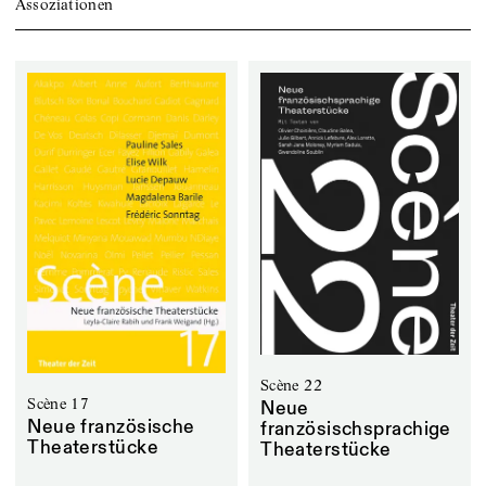
Assoziationen
Scène 22
Scène 17
Neue
Neue französische
französischsprachige
Theaterstücke
Theaterstücke