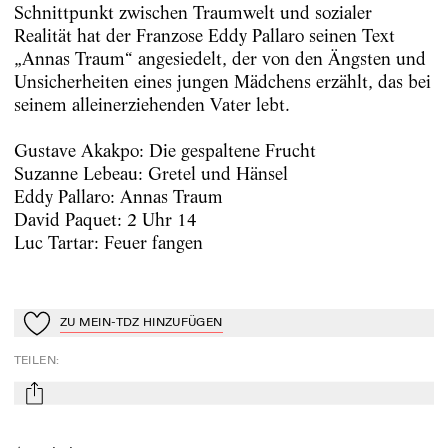
Schnittpunkt zwischen Traumwelt und sozialer
Realität hat der Franzose Eddy Pallaro seinen Text
„Annas Traum“ angesiedelt, der von den Ängsten und
Unsicherheiten eines jungen Mädchens erzählt, das bei
seinem alleinerziehenden Vater lebt.
Gustave Akakpo: Die gespaltene Frucht
Suzanne Lebeau: Gretel und Hänsel
Eddy Pallaro: Annas Traum
David Paquet: 2 Uhr 14
Luc Tartar: Feuer fangen
ZU MEIN-TDZ HINZUFÜGEN
Zu Mein-TdZ hinzufügen
TEILEN
:
mail