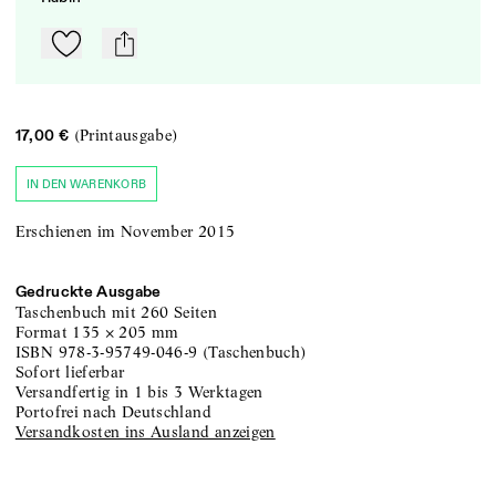
Zu Mein-TdZ hinzufügen
mail
(Printausgabe)
17,00 €
IN DEN WARENKORB
Erschienen im November 2015
Gedruckte Ausgabe
Taschenbuch
mit 260 Seiten
Format
135
×
205
mm
ISBN
978-3-95749-046-9
(
Taschenbuch
)
sofort lieferbar
versandfertig in 1 bis 3 Werktagen
portofrei nach Deutschland
Versandkosten ins Ausland anzeigen