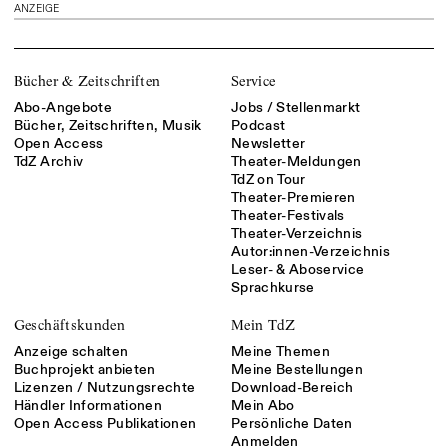
ANZEIGE
Bücher & Zeitschriften
Service
Abo-Angebote
Jobs / Stellenmarkt
Bücher, Zeitschriften, Musik
Podcast
Open Access
Newsletter
TdZ Archiv
Theater-Meldungen
TdZ on Tour
Theater-Premieren
Theater-Festivals
Theater-Verzeichnis
Autor:innen-Verzeichnis
Leser- & Aboservice
Sprachkurse
Geschäftskunden
Mein TdZ
Anzeige schalten
Meine Themen
Buchprojekt anbieten
Meine Bestellungen
Lizenzen / Nutzungsrechte
Download-Bereich
Händler Informationen
Mein Abo
Open Access Publikationen
Persönliche Daten
Anmelden