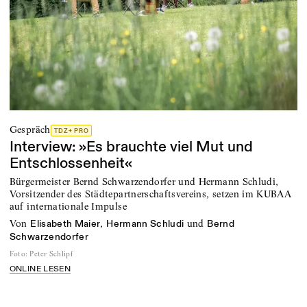
Gespräch
TDZ+ PRO
Interview: »Es brauchte viel Mut und
Entschlossenheit«
Bürgermeister Bernd Schwarzendorfer und Hermann Schludi,
Vorsitzender des Städtepartnerschaftsvereins, setzen im KUBAA
auf internationale Impulse
von
,
und
Elisabeth Maier
Hermann Schludi
Bernd
Schwarzendorfer
Foto
:
Peter Schlipf
ONLINE LESEN