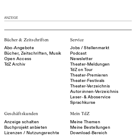
ANZEIGE
Bücher & Zeitschriften
Service
Abo-Angebote
Jobs / Stellenmarkt
Bücher, Zeitschriften, Musik
Podcast
Open Access
Newsletter
TdZ Archiv
Theater-Meldungen
TdZ on Tour
Theater-Premieren
Theater-Festivals
Theater-Verzeichnis
Autor:innen-Verzeichnis
Leser- & Aboservice
Sprachkurse
Geschäftskunden
Mein TdZ
Anzeige schalten
Meine Themen
Buchprojekt anbieten
Meine Bestellungen
Lizenzen / Nutzungsrechte
Download-Bereich