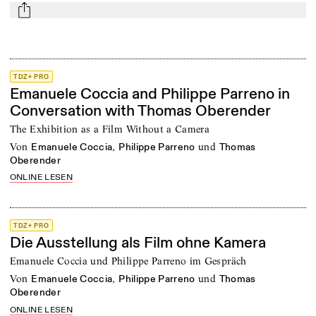
mail
TDZ+ PRO
Emanuele Coccia and Philippe Parreno in
Conversation with Thomas Oberender
The Exhibition as a Film Without a Camera
von
,
und
Emanuele Coccia
Philippe Parreno
Thomas
Oberender
ONLINE LESEN
TDZ+ PRO
Die Ausstellung als Film ohne Kamera
Emanuele Coccia und Philippe Parreno im Gespräch
von
,
und
Emanuele Coccia
Philippe Parreno
Thomas
Oberender
ONLINE LESEN