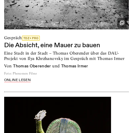
Gespräch
TDZ+ PRO
Die Absicht, eine Mauer zu bauen
Eine Stadt in der Stadt – Thomas Oberender über das DAU-
Projekt von Ilya Khrzhanovsky im Gespräch mit Thomas Irmer
von
und
Thomas Oberender
Thomas Irmer
Foto
:
Phenomen Films
ONLINE LESEN