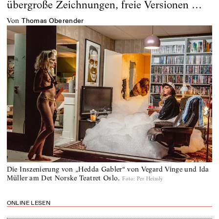
übergroße Zeichnungen, freie Versionen …
von
Thomas Oberender
Die Inszenierung von „Hedda Gabler“ von Vegard Vinge und Ida
Müller am Det Norske Teatret Oslo.
Foto
:
Per Heimly
ONLINE LESEN