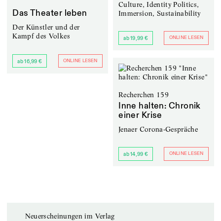
Culture, Identity Politics,
Das Theater leben
Immersion, Sustainability
Der Künstler und der
Kampf des Volkes
ONLINE LESEN
ab 19,99 €
ONLINE LESEN
ab 16,99 €
Recherchen 159
Inne halten: Chronik
einer Krise
Jenaer Corona-Gespräche
ONLINE LESEN
ab 14,99 €
Neuerscheinungen im Verlag