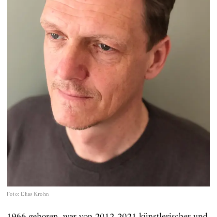
Foto
:
Elias Krohn
1966 geboren, war von 2012-2021 künstlerischer und