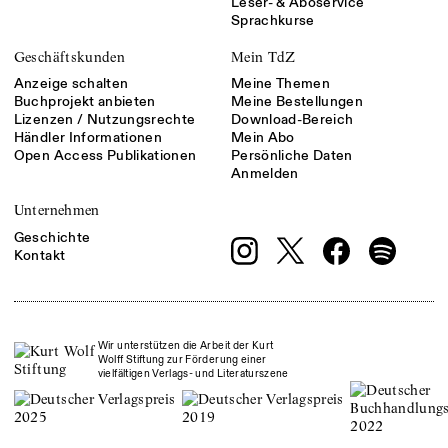
Leser- & Aboservice
Sprachkurse
Geschäftskunden
Mein TdZ
Anzeige schalten
Meine Themen
Buchprojekt anbieten
Meine Bestellungen
Lizenzen / Nutzungsrechte
Download-Bereich
Händler Informationen
Mein Abo
Open Access Publikationen
Persönliche Daten
Anmelden
Unternehmen
Geschichte
Kontakt
Wir unterstützen die Arbeit der Kurt
Wolff Stiftung zur Förderung einer
vielfältigen Verlags- und Literaturszene