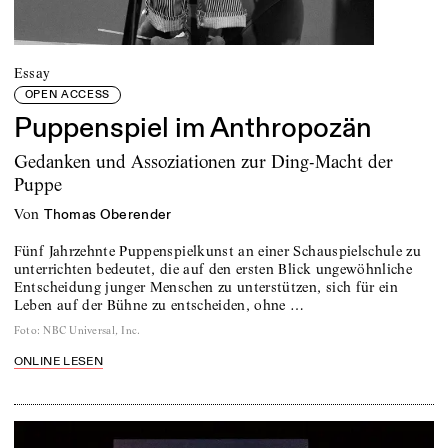
Essay
OPEN ACCESS
Puppenspiel im Anthropozän
Gedanken und Assoziationen zur Ding-Macht der
Puppe
von
Thomas Oberender
Fünf Jahrzehnte Puppenspielkunst an einer Schauspielschule zu
unterrichten bedeutet, die auf den ersten Blick ungewöhnliche
Entscheidung junger Menschen zu unterstützen, sich für ein
Leben auf der Bühne zu entscheiden, ohne …
Foto
:
NBC Universal, Inc.
ONLINE LESEN