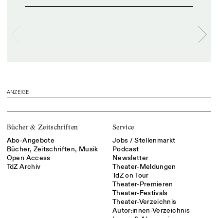
ANZEIGE
Bücher & Zeitschriften
Service
Abo-Angebote
Jobs / Stellenmarkt
Bücher, Zeitschriften, Musik
Podcast
Open Access
Newsletter
TdZ Archiv
Theater-Meldungen
TdZ on Tour
Theater-Premieren
Theater-Festivals
Theater-Verzeichnis
Autor:innen-Verzeichnis