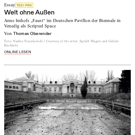
Essay
TDZ+ PRO
Welt ohne Außen
Anne Imhofs „Faust“ im Deutschen Pavillon der Biennale in
Venedig als Scripted Space
von
Thomas Oberender
Foto
:
Nadine Fraczkowski / Courtesy of the artist, Sprüth Magers and Galerie
Buchholz
ONLINE LESEN