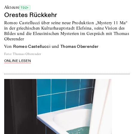
Akteure
TDZ+
Orestes Rückkehr
Romeo Castellucci über seine neue Produktion „Mystery 11 Ma“
in der griechischen Kulturhauptstadt Elefsina, seine Vision des
Bildes und die Eleusinischen Mysterien im Gespräch mit Thomas
Oberender
von
und
Romeo Castellucci
Thomas Oberender
Foto
:
Thomas Oberender
ONLINE LESEN