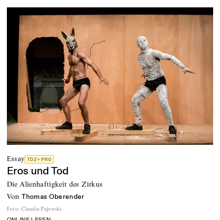
Essay
TDZ+ PRO
Eros und Tod
Die Alienhaftigkeit des Zirkus
von
Thomas Oberender
Foto
:
Claudia Pajewski
ONLINE LESEN