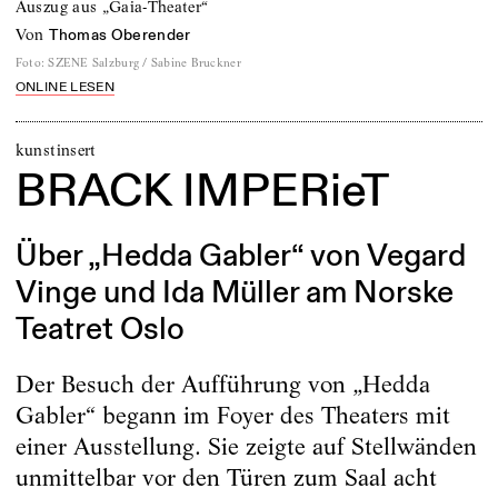
Auszug aus „Gaia-Theater“
von
Thomas Oberender
Foto
:
SZENE Salzburg / Sabine Bruckner
ONLINE LESEN
kunstinsert
BRACK IMPERieT
Über „Hedda Gabler“ von Vegard
Vinge und Ida Müller am Norske
Teatret Oslo
Der Besuch der Aufführung von „Hedda
Gabler“ begann im Foyer des Theaters mit
einer Ausstellung. Sie zeigte auf Stellwänden
unmittelbar vor den Türen zum Saal acht