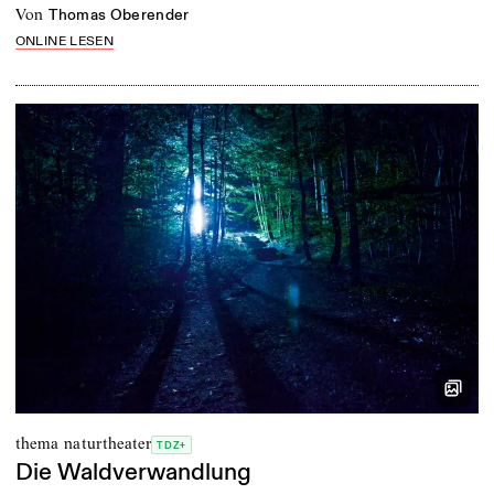
von
Thomas Oberender
ONLINE LESEN
thema naturtheater
TDZ+
Die Waldverwandlung