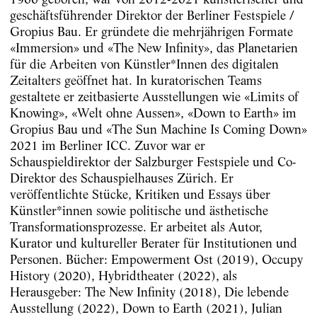
geschäftsführender Direktor der Berliner Festspiele /
Gropius Bau. Er gründete die mehrjährigen Formate
«Immersion» und «The New Infinity», das Planetarien
für die Arbeiten von Künstler*Innen des digitalen
Zeitalters geöffnet hat. In kuratorischen Teams
gestaltete er zeitbasierte Ausstellungen wie «Limits of
Knowing», «Welt ohne Aussen», «Down to Earth» im
Gropius Bau und «The Sun Machine Is Coming Down»
2021 im Berliner ICC. Zuvor war er
Schauspieldirektor der Salzburger Festspiele und Co-
Direktor des Schauspielhauses Zürich. Er
veröffentlichte Stücke, Kritiken und Essays über
Künstler*innen sowie politische und ästhetische
Transformationsprozesse. Er arbeitet als Autor,
Kurator und kultureller Berater für Institutionen und
Personen. Bücher: Empowerment Ost (2019), Occupy
History (2020), Hybridtheater (2022), als
Herausgeber: The New Infinity (2018), Die lebende
Ausstellung (2022), Down to Earth (2021), Julian