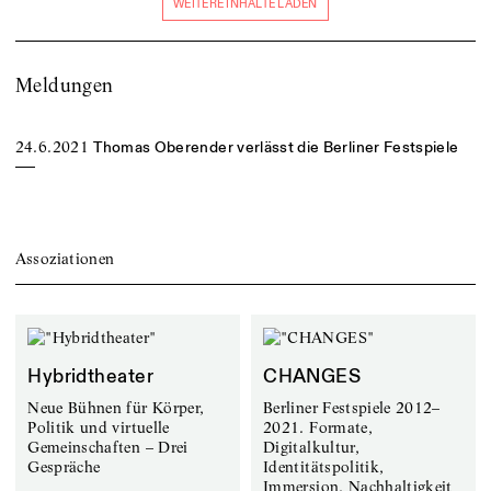
WEITERE INHALTE LADEN
Meldungen
24.6.2021
Thomas Oberender verlässt die Berliner Festspiele
Assoziationen
Hybridtheater
CHANGES
Neue Bühnen für Körper,
Berliner Festspiele 2012–
Politik und virtuelle
2021. Formate,
Gemeinschaften – Drei
Digitalkultur,
Gespräche
Identitätspolitik,
Immersion, Nachhaltigkeit