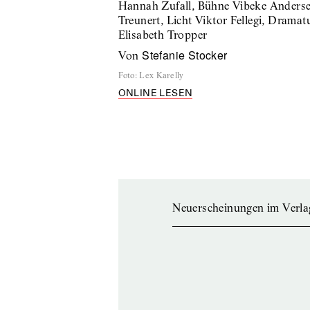
Hannah Zufall, Bühne Vibeke Anderse
Treunert, Licht Viktor Fellegi, Drama
Elisabeth Tropper
Stefanie Stocker
von
Foto
:
Lex Karelly
ONLINE LESEN
Neuerscheinungen im Verla