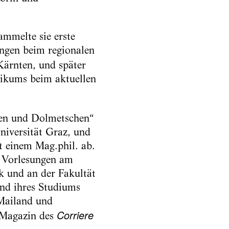
ammelte sie erste
ungen beim regionalen
Kärnten, und später
ikums beim aktuellen
zen und Dolmetschen“
niversität Graz, und
t einem Mag.phil. ab.
 Vorlesungen am
ik und an der Fakultät
end ihres Studiums
 Mailand und
Corriere
s Magazin des