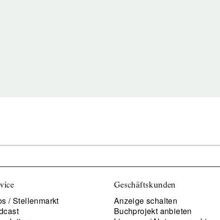
vice
Geschäftskunden
s / Stellenmarkt
Anzeige schalten
dcast
Buchprojekt anbieten