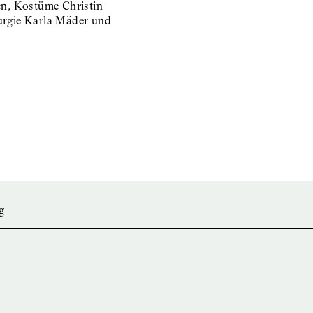
n, Kostüme Christin
turgie Karla Mäder und
g