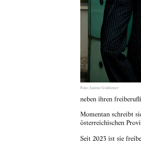
Foto
:
Janine Guldener
neben ihren freiberufl
Momentan schreibt si
österreichischen Provi
Seit 2023 ist sie freib