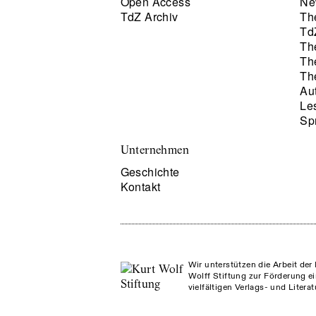
Open Access
Ne
TdZ Archiv
Th
Td
Th
Th
Th
Au
Le
Sp
Unternehmen
Geschichte
Kontakt
Wir unterstützen die Arbeit der 
Wolff Stiftung zur Förderung ei
vielfältigen Verlags- und Litera