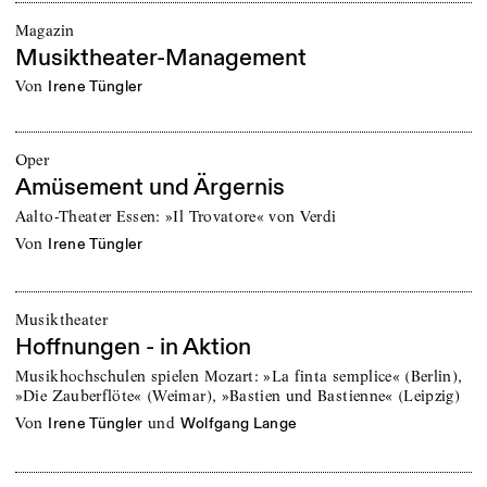
Magazin
Musiktheater-Management
von
Irene Tüngler
Oper
Amüsement und Ärgernis
Aalto-Theater Essen: »Il Trovatore« von Verdi
von
Irene Tüngler
Musiktheater
Hoffnungen - in Aktion
Musikhochschulen spielen Mozart: »La finta semplice« (Berlin),
»Die Zauberflöte« (Weimar), »Bastien und Bastienne« (Leipzig)
von
und
Irene Tüngler
Wolfgang Lange