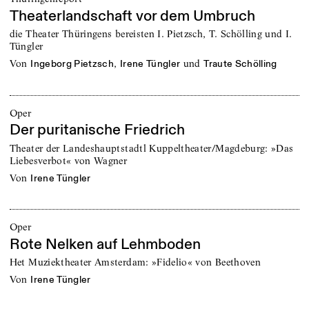
Theaterlandschaft vor dem Umbruch
die Theater Thüringens bereisten I. Pietzsch, T. Schölling und I.
Tüngler
von
,
und
Ingeborg Pietzsch
Irene Tüngler
Traute Schölling
Oper
Der puritanische Friedrich
Theater der Landeshauptstadtl Kuppeltheater/Magdeburg: »Das
Liebesverbot« von Wagner
von
Irene Tüngler
Oper
Rote Nelken auf Lehmboden
Het Muziektheater Amsterdam: »Fidelio« von Beethoven
von
Irene Tüngler