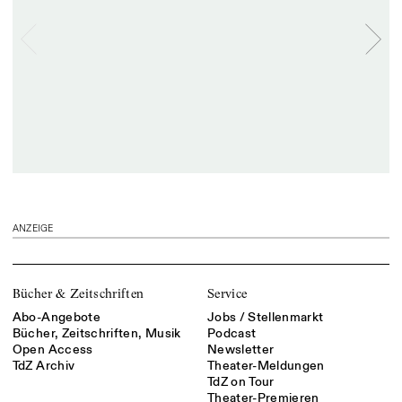
ANZEIGE
Bücher & Zeitschriften
Service
Abo-Angebote
Jobs / Stellenmarkt
Bücher, Zeitschriften, Musik
Podcast
Open Access
Newsletter
TdZ Archiv
Theater-Meldungen
TdZ on Tour
Theater-Premieren