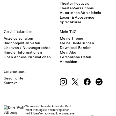
Theater-Festivals
Theater-Verzeichnis
Autor:innen-Verzeichnis
Leser- & Aboservice
Sprachkurse
Geschäftskunden
Mein TdZ
Anzeige schalten
Meine Themen
Buchprojekt anbieten
Meine Bestellungen
Lizenzen / Nutzungsrechte
Download-Bereich
Händler Informationen
Mein Abo
Open Access Publikationen
Persönliche Daten
Anmelden
Unternehmen
Geschichte
Kontakt
Wir unterstützen die Arbeit der Kurt
Wolff Stiftung zur Förderung einer
vielfältigen Verlags- und Literaturszene