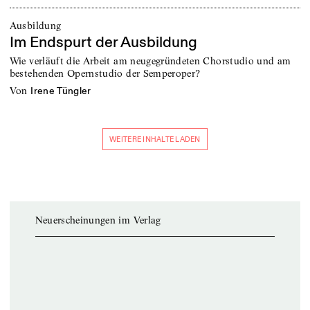
Ausbildung
Im Endspurt der Ausbildung
Wie verläuft die Arbeit am neugegründeten Chorstudio und am
bestehenden Opernstudio der Semperoper?
von
Irene Tüngler
WEITERE INHALTE LADEN
Neuerscheinungen im Verlag