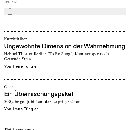
TEILEN
:
mail
Kurzkritiken
Ungewohnte Dimension der Wahrnehmung
Hebbel-Theater Berlin: "To Be Sung", Kammeroper nach
Gertrude Stein
von
Irene Tüngler
Oper
Ein Überraschungspaket
300jähriges Jubiläum der Leipziger Oper
von
Irene Tüngler
Thüringenreport