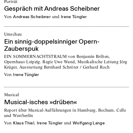
Porträt
Gespräch mit Andreas Scheibner
von
und
Andreas Scheibner
Irene Tüngler
Umschau
Ein sinnig-doppelsinniger Opern-
Zauberspuk
EIN SOMMERNACHTSTRAUM von Benjamin Brilten,
Opernhaus Leipzig. Regie Uwe Wand, Musikalische Leitung Jörg
Krüger, Ausstattung Bernhard Schröter / Gerhard Roch
von
Irene Tüngler
Musical
Musical-isches »drüben«
Report über Musical-Aufführungen in Hamburg, Bochum, Celle
und Westberlin
von
,
und
Klaus Thiel
Irene Tüngler
Wolfgang Lange