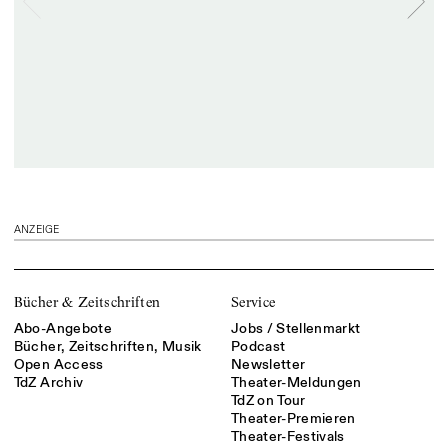
ANZEIGE
Bücher & Zeitschriften
Service
Abo-Angebote
Jobs / Stellenmarkt
Bücher, Zeitschriften, Musik
Podcast
Open Access
Newsletter
TdZ Archiv
Theater-Meldungen
TdZ on Tour
Theater-Premieren
Theater-Festivals