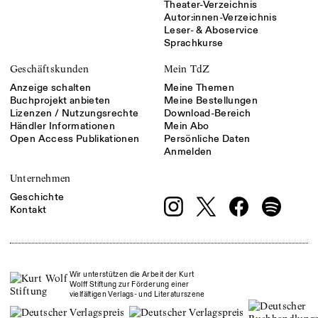
Theater-Verzeichnis
Autor:innen-Verzeichnis
Leser- & Aboservice
Sprachkurse
Geschäftskunden
Mein TdZ
Anzeige schalten
Meine Themen
Buchprojekt anbieten
Meine Bestellungen
Lizenzen / Nutzungsrechte
Download-Bereich
Händler Informationen
Mein Abo
Open Access Publikationen
Persönliche Daten
Anmelden
Unternehmen
Geschichte
Kontakt
Wir unterstützen die Arbeit der Kurt
Wolff Stiftung zur Förderung einer
vielfältigen Verlags- und Literaturszene