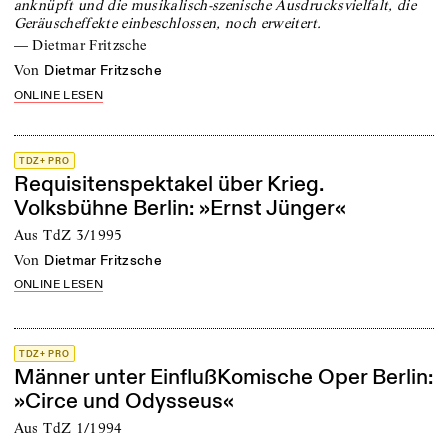
anknüpft und die musikalisch-szenische Ausdrucksvielfalt, die
Geräuscheffekte einbeschlossen, noch erweitert.
—
Dietmar Fritzsche
von
Dietmar Fritzsche
ONLINE LESEN
TDZ+ PRO
Requisitenspektakel über Krieg.
Volksbühne Berlin: »Ernst Jünger«
Aus TdZ 3/1995
von
Dietmar Fritzsche
ONLINE LESEN
TDZ+ PRO
Männer unter EinflußKomische Oper Berlin:
»Circe und Odysseus«
Aus TdZ 1/1994