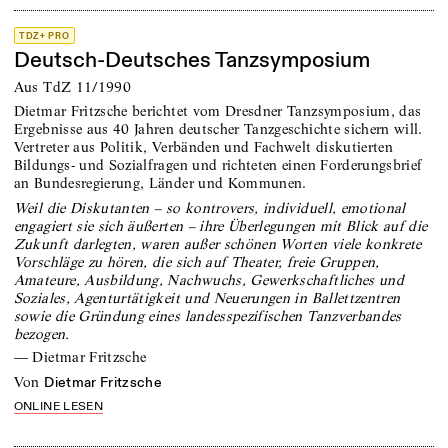
TDZ+ PRO
Deutsch-Deutsches Tanzsymposium
Aus TdZ 11/1990
Dietmar Fritzsche berichtet vom Dresdner Tanzsymposium, das
Ergebnisse aus 40 Jahren deutscher Tanzgeschichte sichern will.
Vertreter aus Politik, Verbänden und Fachwelt diskutierten
Bildungs- und Sozialfragen und richteten einen Forderungsbrief
an Bundesregierung, Länder und Kommunen.
Weil die Diskutanten – so kontrovers, individuell, emotional
engagiert sie sich äußerten – ihre Überlegungen mit Blick auf die
Zukunft darlegten, waren außer schönen Worten viele konkrete
Vorschläge zu hören, die sich auf Theater, freie Gruppen,
Amateure, Ausbildung, Nachwuchs, Gewerkschaftliches und
Soziales, Agenturtätigkeit und Neuerungen in Ballettzentren
sowie die Gründung eines landesspezifischen Tanzverbandes
bezogen.
—
Dietmar Fritzsche
von
Dietmar Fritzsche
ONLINE LESEN