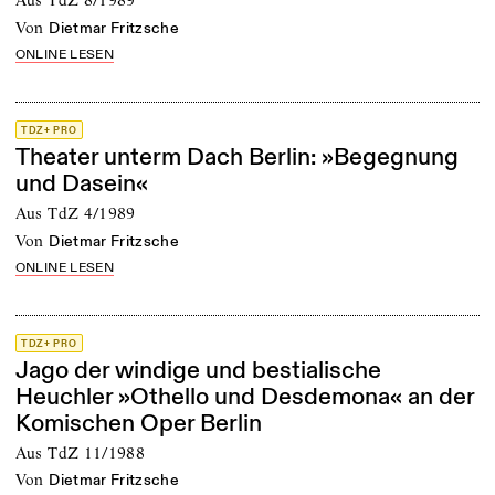
von
Dietmar Fritzsche
ONLINE LESEN
TDZ+ PRO
Theater unterm Dach Berlin: »Begegnung
und Dasein«
Aus TdZ 4/1989
von
Dietmar Fritzsche
ONLINE LESEN
TDZ+ PRO
Jago der windige und bestialische
Heuchler »Othello und Desdemona« an der
Komischen Oper Berlin
Aus TdZ 11/1988
von
Dietmar Fritzsche