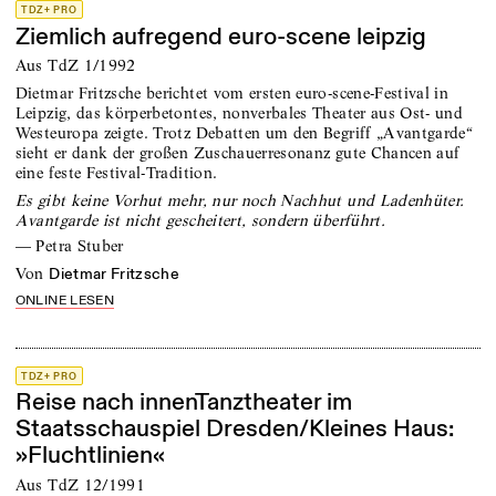
TDZ+ PRO
Ziemlich aufregend euro-scene leipzig
Aus TdZ 1/1992
Dietmar Fritzsche berichtet vom ersten euro-scene-Festival in
Leipzig, das körperbetontes, nonverbales Theater aus Ost- und
Westeuropa zeigte. Trotz Debatten um den Begriff „Avantgarde“
sieht er dank der großen Zuschauerresonanz gute Chancen auf
eine feste Festival-Tradition.
Es gibt keine Vorhut mehr, nur noch Nachhut und Ladenhüter.
Avantgarde ist nicht gescheitert, sondern überführt.
—
Petra Stuber
von
Dietmar Fritzsche
ONLINE LESEN
TDZ+ PRO
Reise nach innenTanztheater im
Staatsschauspiel Dresden/Kleines Haus:
»Fluchtlinien«
Aus TdZ 12/1991