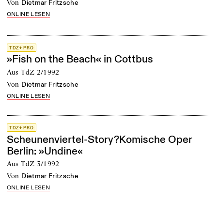
von
Dietmar Fritzsche
ONLINE LESEN
TDZ+ PRO
»Fish on the Beach« in Cottbus
Aus TdZ 2/1992
von
Dietmar Fritzsche
ONLINE LESEN
TDZ+ PRO
Scheunenviertel-Story?Komische Oper
Berlin: »Undine«
Aus TdZ 3/1992
von
Dietmar Fritzsche
ONLINE LESEN