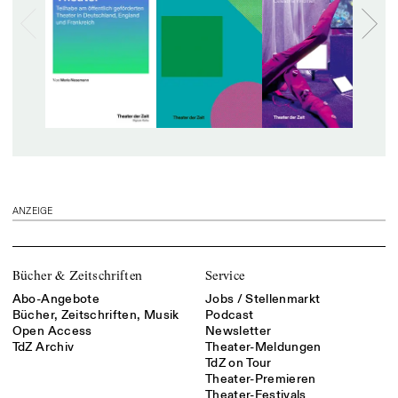
ANZEIGE
Bücher & Zeitschriften
Service
Abo-Angebote
Jobs / Stellenmarkt
Bücher, Zeitschriften, Musik
Podcast
Open Access
Newsletter
TdZ Archiv
Theater-Meldungen
TdZ on Tour
Theater-Premieren
Theater-Festivals