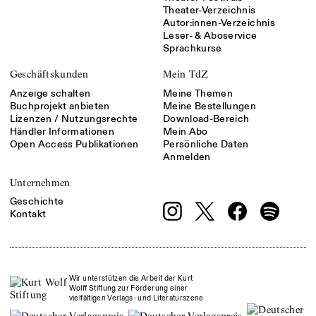
Theater-Verzeichnis
Autor:innen-Verzeichnis
Leser- & Aboservice
Sprachkurse
Geschäftskunden
Mein TdZ
Anzeige schalten
Meine Themen
Buchprojekt anbieten
Meine Bestellungen
Lizenzen / Nutzungsrechte
Download-Bereich
Händler Informationen
Mein Abo
Open Access Publikationen
Persönliche Daten
Anmelden
Unternehmen
Geschichte
Kontakt
Wir unterstützen die Arbeit der Kurt
Wolff Stiftung zur Förderung einer
vielfältigen Verlags- und Literaturszene