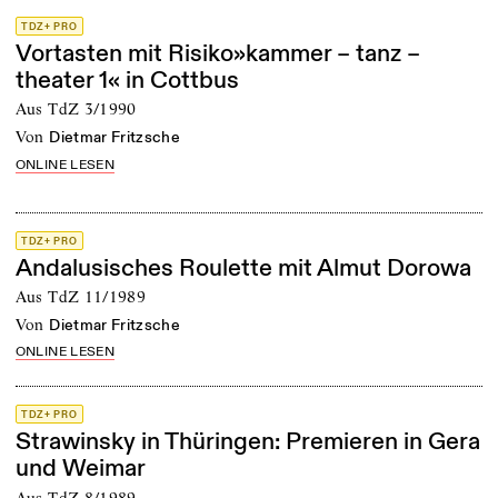
TDZ+ PRO
Vortasten mit Risiko»kammer – tanz –
theater 1« in Cottbus
Aus TdZ 3/1990
von
Dietmar Fritzsche
ONLINE LESEN
TDZ+ PRO
Andalusisches Roulette mit Almut Dorowa
Aus TdZ 11/1989
von
Dietmar Fritzsche
ONLINE LESEN
TDZ+ PRO
Strawinsky in Thüringen: Premieren in Gera
und Weimar
Aus TdZ 8/1989