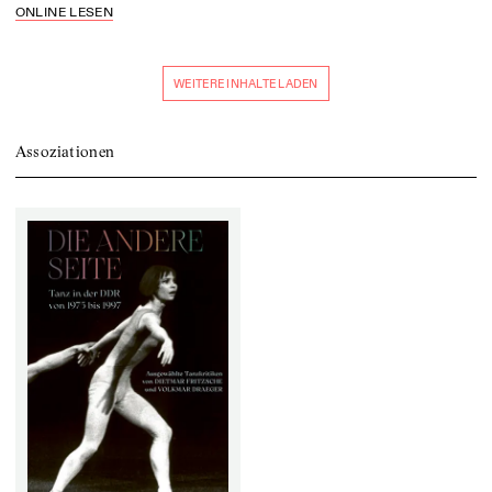
ONLINE LESEN
WEITERE INHALTE LADEN
Assoziationen