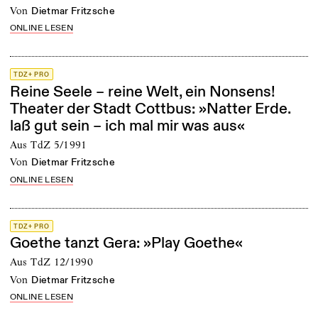
von
Dietmar Fritzsche
ONLINE LESEN
TDZ+ PRO
Reine Seele – reine Welt, ein Nonsens!
Theater der Stadt Cottbus: »Natter Erde.
laß gut sein – ich mal mir was aus«
Aus TdZ 5/1991
von
Dietmar Fritzsche
ONLINE LESEN
TDZ+ PRO
Goethe tanzt Gera: »Play Goethe«
Aus TdZ 12/1990
von
Dietmar Fritzsche
ONLINE LESEN