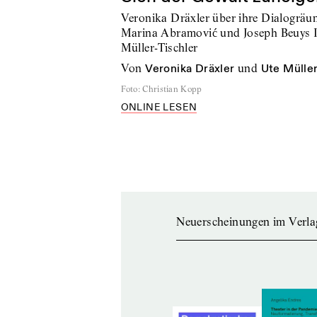
Veronika Dräxler über ihre Dialogrä
Marina Abramović und Joseph Beuys 
Müller-Tischler
von
Veronika Dräxler
und
Ute Müller
Foto
:
Christian Kopp
ONLINE LESEN
Neuerscheinungen im Verla