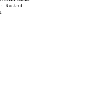
s, Rückruf:
t.