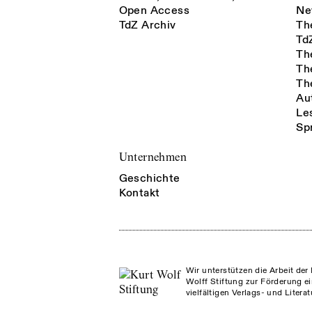
Open Access
Ne
TdZ Archiv
Th
Td
Th
Th
Th
Au
Le
Sp
Unternehmen
Geschichte
Kontakt
Wir unterstützen die Arbeit der 
Wolff Stiftung zur Förderung ei
vielfältigen Verlags- und Litera