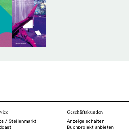
vice
Geschäftskunden
bs / Stellenmarkt
Anzeige schalten
dcast
Buchprojekt anbieten