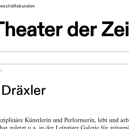
eschäftskunden
er
 Dräxler
ziplinäre Künstlerin und Performerin, lebt und arbe
hat zuletzt u.a. in der Leipziger Galerie für zeitge