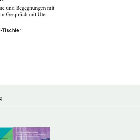
ume und Begegnungen mit
Im Gespräch mit Ute
-Tischler
g