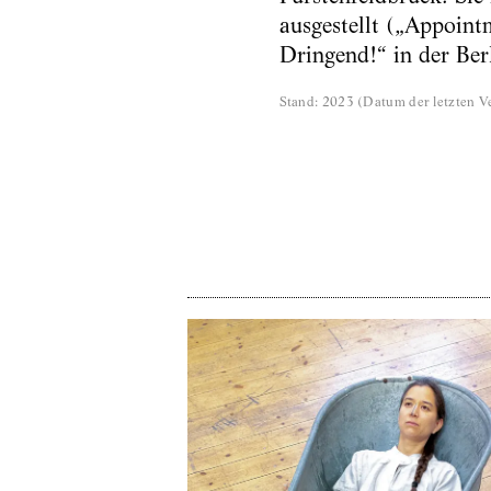
ausgestellt („Appoin
Dringend!“ in der Ber
Stand
:
2023
(
Datum der letzten Ve