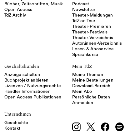
Bücher, Zeitschriften, Musik
Podcast
Open Access
Newsletter
TdZ Archiv
Theater-Meldungen
TdZ on Tour
Theater-Premieren
Theater-Festivals
Theater-Verzeichnis
Autor:innen-Verzeichnis
Leser- & Aboservice
Sprachkurse
Geschäftskunden
Mein TdZ
Anzeige schalten
Meine Themen
Buchprojekt anbieten
Meine Bestellungen
Lizenzen / Nutzungsrechte
Download-Bereich
Händler Informationen
Mein Abo
Open Access Publikationen
Persönliche Daten
Anmelden
Unternehmen
Geschichte
Kontakt