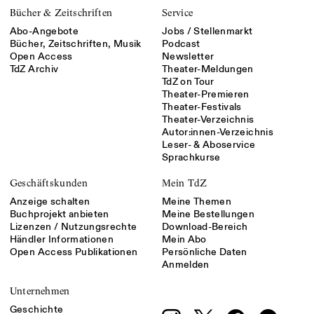
Bücher & Zeitschriften
Service
Abo-Angebote
Jobs / Stellenmarkt
Bücher, Zeitschriften, Musik
Podcast
Open Access
Newsletter
TdZ Archiv
Theater-Meldungen
TdZ on Tour
Theater-Premieren
Theater-Festivals
Theater-Verzeichnis
Autor:innen-Verzeichnis
Leser- & Aboservice
Sprachkurse
Geschäftskunden
Mein TdZ
Anzeige schalten
Meine Themen
Buchprojekt anbieten
Meine Bestellungen
Lizenzen / Nutzungsrechte
Download-Bereich
Händler Informationen
Mein Abo
Open Access Publikationen
Persönliche Daten
Anmelden
Unternehmen
Geschichte