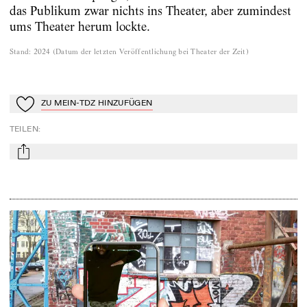
das Publikum zwar nichts ins Theater, aber zumindest
ums Theater herum lockte.
Stand
:
2024
(
Datum der letzten Veröffentlichung bei Theater der Zeit
)
ZU MEIN-TDZ HINZUFÜGEN
Zu Mein-TdZ hinzufügen
TEILEN
:
mail