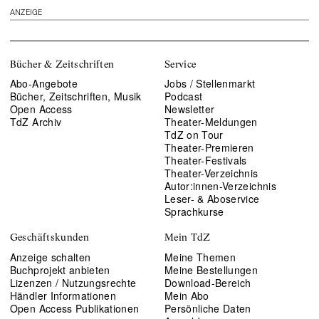
ANZEIGE
Bücher & Zeitschriften
Service
Abo-Angebote
Jobs / Stellenmarkt
Bücher, Zeitschriften, Musik
Podcast
Open Access
Newsletter
TdZ Archiv
Theater-Meldungen
TdZ on Tour
Theater-Premieren
Theater-Festivals
Theater-Verzeichnis
Autor:innen-Verzeichnis
Leser- & Aboservice
Sprachkurse
Geschäftskunden
Mein TdZ
Anzeige schalten
Meine Themen
Buchprojekt anbieten
Meine Bestellungen
Lizenzen / Nutzungsrechte
Download-Bereich
Händler Informationen
Mein Abo
Open Access Publikationen
Persönliche Daten