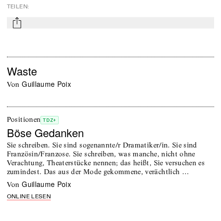
TEILEN
:
mail
Waste
Guillaume Poix
von
Positionen
TDZ+
Böse Gedanken
Sie schreiben. Sie sind sogenannte/r Dramatiker/in. Sie sind
Französin/Franzose. Sie schreiben, was manche, nicht ohne
Verachtung, Theaterstücke nennen; das heißt, Sie versuchen es
zumindest. Das aus der Mode gekommene, verächtlich …
Guillaume Poix
von
ONLINE LESEN