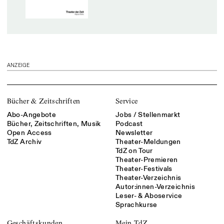
ANZEIGE
Bücher & Zeitschriften
Service
Abo-Angebote
Jobs / Stellenmarkt
Bücher, Zeitschriften, Musik
Podcast
Open Access
Newsletter
TdZ Archiv
Theater-Meldungen
TdZ on Tour
Theater-Premieren
Theater-Festivals
Theater-Verzeichnis
Autor:innen-Verzeichnis
Leser- & Aboservice
Sprachkurse
Geschäftskunden
Mein TdZ