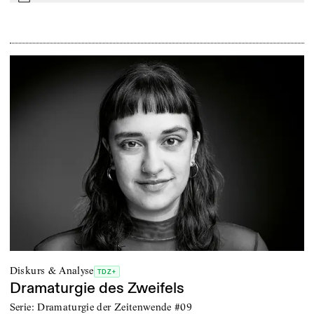
mail
Diskurs & Analyse
TDZ+
Dramaturgie des Zweifels
Serie: Dramaturgie der Zeitenwende #09