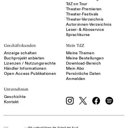
TdZ on Tour
Theater-Premieren
Theater-Festivals
Theater-Verzeichnis
Autor:innen-Verzeichnis
Leser- & Aboservice
Sprachkurse
Geschäftskunden
Mein TdZ
Anzeige schalten
Meine Themen
Buchprojekt anbieten
Meine Bestellungen
Lizenzen / Nutzungsrechte
Download-Bereich
Händler Informationen
Mein Abo
Open Access Publikationen
Persönliche Daten
Anmelden
Unternehmen
Geschichte
Kontakt
Wir unterstützen die Arbeit der Kurt