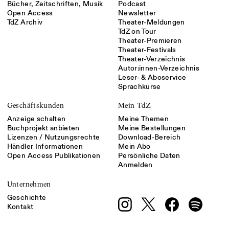
Bücher, Zeitschriften, Musik
Podcast
Open Access
Newsletter
TdZ Archiv
Theater-Meldungen
TdZ on Tour
Theater-Premieren
Theater-Festivals
Theater-Verzeichnis
Autor:innen-Verzeichnis
Leser- & Aboservice
Sprachkurse
Geschäftskunden
Mein TdZ
Anzeige schalten
Meine Themen
Buchprojekt anbieten
Meine Bestellungen
Lizenzen / Nutzungsrechte
Download-Bereich
Händler Informationen
Mein Abo
Open Access Publikationen
Persönliche Daten
Anmelden
Unternehmen
Geschichte
Kontakt