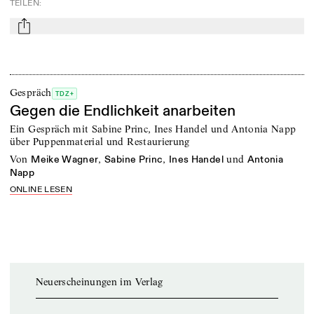
TEILEN
:
mail
Gespräch
TDZ+
Gegen die Endlichkeit anarbeiten
Ein Gespräch mit Sabine Princ, Ines Handel und Antonia Napp
über Puppenmaterial und Restaurierung
von
,
,
und
Meike Wagner
Sabine Princ
Ines Handel
Antonia
Napp
ONLINE LESEN
Neuerscheinungen im Verlag