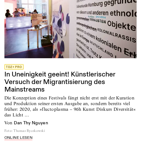
TDZ+ PRO
In Uneinigkeit geeint! Künstlerischer
Versuch der Migrantisierung des
Mainstreams
Die Konzeption eines Festivals fängt nicht erst mit der Kuration
und Produktion seiner ersten Ausgabe an, sondern bereits viel
früher: 2020, als »fluctoplasma – 96h Kunst Diskurs Diversität«
das Licht …
von
Dan Thy Nguyen
Foto
:
Thomas Byczkowski
ONLINE LESEN