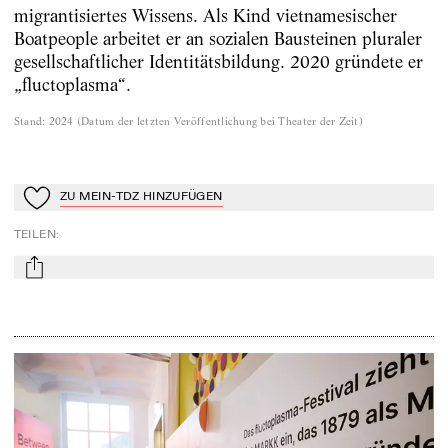
migrantisiertes Wissens. Als Kind vietnamesischer
Boatpeople arbeitet er an sozialen Bausteinen pluraler
gesellschaftlicher Identitätsbildung. 2020 gründete er
„fluctoplasma“.
Stand
:
2024
(
Datum der letzten Veröffentlichung bei Theater der Zeit
)
ZU MEIN-TDZ HINZUFÜGEN
Zu Mein-TdZ hinzufügen
TEILEN
:
mail