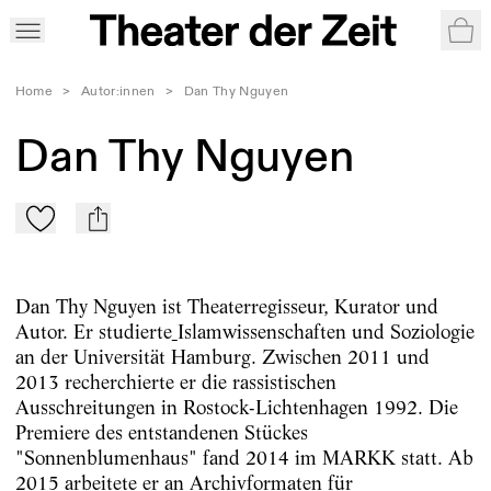
War
Home
>
Autor:innen
>
Dan Thy Nguyen
Dan Thy Nguyen
Zu Mein-TdZ hinzufügen
mail
Dan Thy Nguyen ist Theaterregisseur, Kurator und
Autor. Er studierte
Islamwissenschaften und Soziologie
an der Universität Hamburg. Zwischen 2011 und
2013 recherchierte er die rassistischen
Ausschreitungen in Rostock-Lichtenhagen 1992. Die
Premiere des entstandenen Stückes
"Sonnenblumenhaus" fand 2014 im MARKK statt. Ab
2015 arbeitete er an Archivformaten für