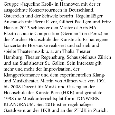
Gruppe »Jaqueline Kroll« in Hannover, mit der er
ausgedehnte Konzerttourneen in Deutschland,
Österreich und der Schweiz bestritt. Regelmäßiger
Austausch mit Pierre Favre, Gilbert Paeffgen und Fritz
Hauser. 2013 schloss er den Master of Arts MA
Electroacoustic Composition (German Toro-Perez) an
der Zürcher Hochschule der Künste ab. Er hat eigene
konzertante Hörstücke realisiert und schrieb und
spielte Theatermusik u. a. am Thalia Theater
Hamburg, Theater Regensburg, Schauspielhaus Zürich
und am Stadttheater St. Gallen. Sein Interesse gilt
mehr und mehr der Improvisation, der
Klangperformance und dem experimentellen Klang-
und Musiktheater. Martin von Allmen war von 1991
bis 2008 Dozent für Musik und Gesang an der
Hochschule der Künste Bern (HKB) und gründete
1998 die Musikunterrichtsplattform TONWERK-
KLANGRAUM. Seit 2016 ist er regelmäßiger
Gastdozent an der HKB und an der ZHdK in Zürich.