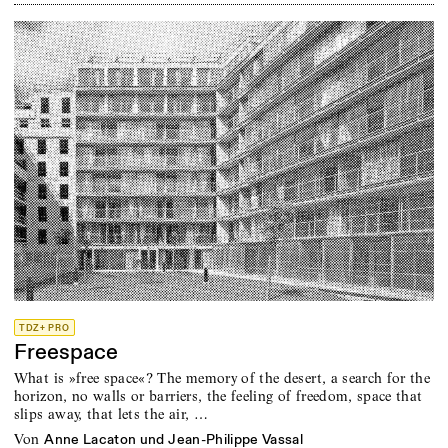
TDZ+ PRO
Freespace
What is »free space«? The memory of the desert, a search for the
horizon, no walls or barriers, the feeling of freedom, space that
slips away, that lets the air, …
von
Anne Lacaton und Jean-Philippe Vassal