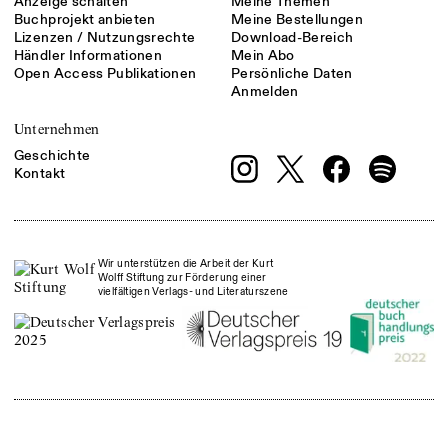
Anzeige schalten
Meine Themen
Buchprojekt anbieten
Meine Bestellungen
Lizenzen / Nutzungsrechte
Download-Bereich
Händler Informationen
Mein Abo
Open Access Publikationen
Persönliche Daten
Anmelden
Unternehmen
Geschichte
Kontakt
Wir unterstützen die Arbeit der Kurt
Wolff Stiftung zur Förderung einer
vielfältigen Verlags- und Literaturszene