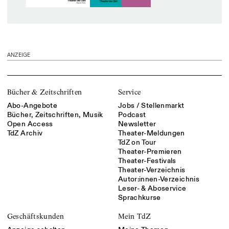
ANZEIGE
Bücher & Zeitschriften
Service
Abo-Angebote
Jobs / Stellenmarkt
Bücher, Zeitschriften, Musik
Podcast
Open Access
Newsletter
TdZ Archiv
Theater-Meldungen
TdZ on Tour
Theater-Premieren
Theater-Festivals
Theater-Verzeichnis
Autor:innen-Verzeichnis
Leser- & Aboservice
Sprachkurse
Geschäftskunden
Mein TdZ