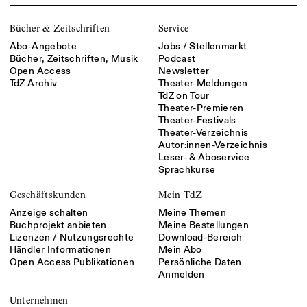
Bücher & Zeitschriften
Service
Abo-Angebote
Jobs / Stellenmarkt
Bücher, Zeitschriften, Musik
Podcast
Open Access
Newsletter
TdZ Archiv
Theater-Meldungen
TdZ on Tour
Theater-Premieren
Theater-Festivals
Theater-Verzeichnis
Autor:innen-Verzeichnis
Leser- & Aboservice
Sprachkurse
Geschäftskunden
Mein TdZ
Anzeige schalten
Meine Themen
Buchprojekt anbieten
Meine Bestellungen
Lizenzen / Nutzungsrechte
Download-Bereich
Händler Informationen
Mein Abo
Open Access Publikationen
Persönliche Daten
Anmelden
Unternehmen