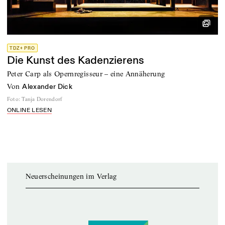
TDZ+ PRO
Die Kunst des Kadenzierens
Peter Carp als Opernregisseur – eine Annäherung
von
Alexander Dick
Foto
:
Tanja Dorendorf
ONLINE LESEN
Neuerscheinungen im Verlag