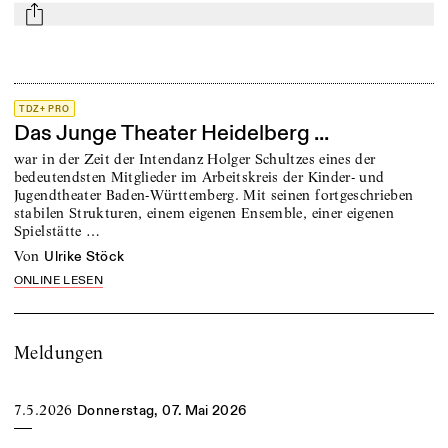
mail
TDZ+ PRO
Das Junge Theater Heidelberg ...
war in der Zeit der Intendanz Holger Schultzes eines der
bedeutendsten Mitglieder im Arbeitskreis der Kinder- und
Jugendtheater Baden-Württemberg. Mit seinen fortgeschrieben
stabilen Strukturen, einem eigenen Ensemble, einer eigenen
Spielstätte …
von
Ulrike Stöck
ONLINE LESEN
Meldungen
7.5.2026
Donnerstag, 07. Mai 2026