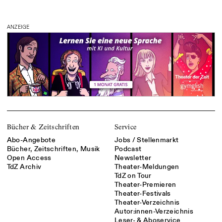
ANZEIGE
Bücher & Zeitschriften
Service
Abo-Angebote
Jobs / Stellenmarkt
Bücher, Zeitschriften, Musik
Podcast
Open Access
Newsletter
TdZ Archiv
Theater-Meldungen
TdZ on Tour
Theater-Premieren
Theater-Festivals
Theater-Verzeichnis
Autor:innen-Verzeichnis
Leser- & Aboservice