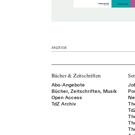
ANZEIGE
Bücher & Zeitschriften
Ser
Abo-Angebote
Jo
Bücher, Zeitschriften, Musik
Po
Open Access
Ne
TdZ Archiv
Th
Td
Th
Th
Th