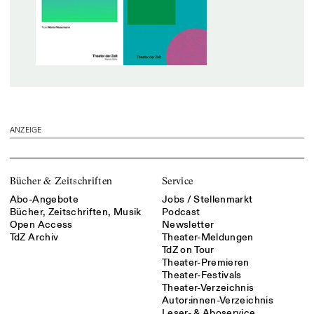
ANZEIGE
Bücher & Zeitschriften
Service
Abo-Angebote
Jobs / Stellenmarkt
Bücher, Zeitschriften, Musik
Podcast
Open Access
Newsletter
TdZ Archiv
Theater-Meldungen
TdZ on Tour
Theater-Premieren
Theater-Festivals
Theater-Verzeichnis
Autor:innen-Verzeichnis
Leser- & Aboservice