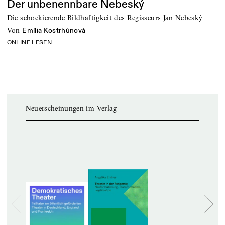
Der unbenennbare Nebeský
Die schockierende Bildhaftigkeit des Regisseurs Jan Nebeský
von
Emília Kostrhúnová
ONLINE LESEN
Neuerscheinungen im Verlag