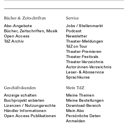
Bücher & Zeitschriften
Service
Abo-Angebote
Jobs / Stellenmarkt
Bücher, Zeitschriften, Musik
Podcast
Open Access
Newsletter
TdZ Archiv
Theater-Meldungen
TdZ on Tour
Theater-Premieren
Theater-Festivals
Theater-Verzeichnis
Autor:innen-Verzeichnis
Leser- & Aboservice
Sprachkurse
Geschäftskunden
Mein TdZ
Anzeige schalten
Meine Themen
Buchprojekt anbieten
Meine Bestellungen
Lizenzen / Nutzungsrechte
Download-Bereich
Händler Informationen
Mein Abo
Open Access Publikationen
Persönliche Daten
Anmelden