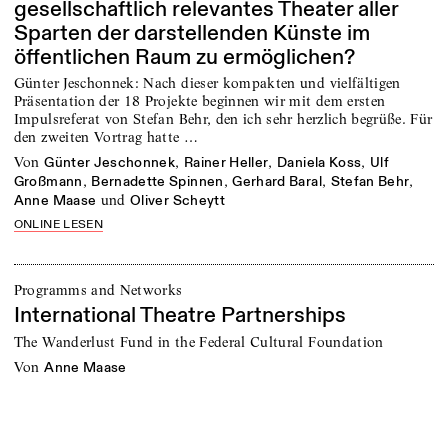
gesellschaftlich relevantes Theater aller
Sparten der darstellenden Künste im
öffentlichen Raum zu ermöglichen?
Günter Jeschonnek: Nach dieser kompakten und vielfältigen
Präsentation der 18 Projekte beginnen wir mit dem ersten
Impulsreferat von Stefan Behr, den ich sehr herzlich begrüße. Für
den zweiten Vortrag hatte …
von
,
,
,
Günter Jeschonnek
Rainer Heller
Daniela Koss
Ulf
,
,
,
,
Großmann
Bernadette Spinnen
Gerhard Baral
Stefan Behr
und
Anne Maase
Oliver Scheytt
ONLINE LESEN
Programms and Networks
International Theatre Partnerships
The Wanderlust Fund in the Federal Cultural Foundation
von
Anne Maase