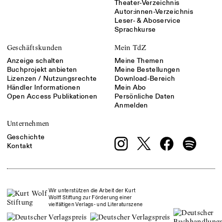
Theater-Verzeichnis
Autor:innen-Verzeichnis
Leser- & Aboservice
Sprachkurse
Geschäftskunden
Mein TdZ
Anzeige schalten
Meine Themen
Buchprojekt anbieten
Meine Bestellungen
Lizenzen / Nutzungsrechte
Download-Bereich
Händler Informationen
Mein Abo
Open Access Publikationen
Persönliche Daten
Anmelden
Unternehmen
Geschichte
Kontakt
Wir unterstützen die Arbeit der Kurt
Wolff Stiftung zur Förderung einer
vielfältigen Verlags- und Literaturszene