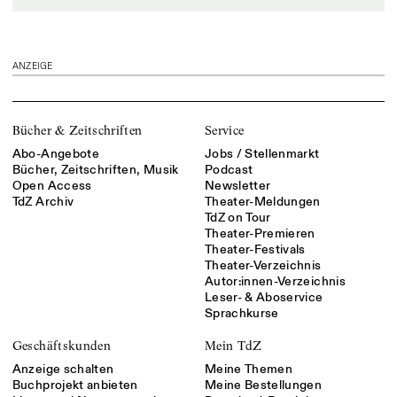
ANZEIGE
Bücher & Zeitschriften
Service
Abo-Angebote
Jobs / Stellenmarkt
Bücher, Zeitschriften, Musik
Podcast
Open Access
Newsletter
TdZ Archiv
Theater-Meldungen
TdZ on Tour
Theater-Premieren
Theater-Festivals
Theater-Verzeichnis
Autor:innen-Verzeichnis
Leser- & Aboservice
Sprachkurse
Geschäftskunden
Mein TdZ
Anzeige schalten
Meine Themen
Buchprojekt anbieten
Meine Bestellungen