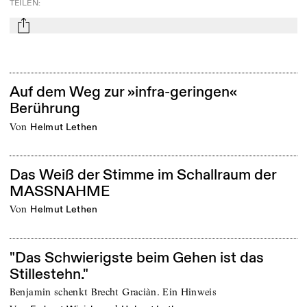
TEILEN
:
mail
Auf dem Weg zur »infra-geringen«
Berührung
von
Helmut Lethen
Das Weiß der Stimme im Schallraum der
MASSNAHME
von
Helmut Lethen
"Das Schwierigste beim Gehen ist das
Stillestehn."
Benjamin schenkt Brecht Graciàn. Ein Hinweis