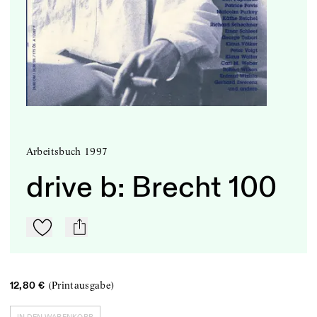
Arbeitsbuch 1997
drive b: Brecht 100
Zu Mein-TdZ hinzufügen
mail
(Printausgabe)
12,80 €