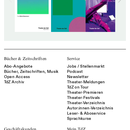
Bücher & Zeitschriften
Service
Abo-Angebote
Jobs / Stellenmarkt
Bücher, Zeitschriften, Musik
Podcast
Open Access
Newsletter
TdZ Archiv
Theater-Meldungen
TdZ on Tour
Theater-Premieren
Theater-Festivals
Theater-Verzeichnis
Autor:innen-Verzeichnis
Leser- & Aboservice
Sprachkurse
Geschäftskunden
Mein TdZ