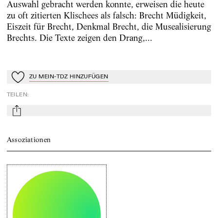
Auswahl gebracht werden konnte, erweisen die heute
zu oft zitierten Klischees als falsch: Brecht Müdigkeit,
Eiszeit für Brecht, Denkmal Brecht, die Musealisierung
Brechts. Die Texte zeigen den Drang,...
ZU MEIN-TDZ HINZUFÜGEN
Zu Mein-TdZ hinzufügen
TEILEN
:
mail
Assoziationen