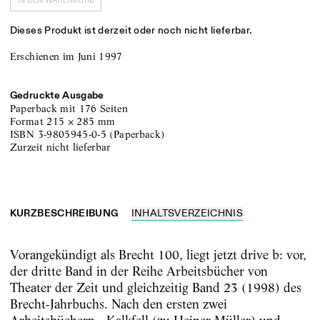
IN DEN WARENKORB
Dieses Produkt ist derzeit oder noch nicht lieferbar.
Erschienen im Juni 1997
Gedruckte Ausgabe
Paperback
mit 176 Seiten
Format
215
×
285
mm
ISBN
3-9805945-0-5
(
Paperback
)
zurzeit nicht lieferbar
KURZBESCHREIBUNG
INHALTSVERZEICHNIS
Vorangekündigt als Brecht 100, liegt jetzt drive b: vor,
der dritte Band in der Reihe Arbeitsbücher von
Theater der Zeit und gleichzeitig Band 23 (1998) des
Brecht-Jahrbuchs. Nach den ersten zwei