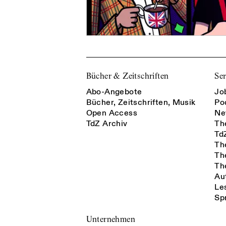
Bücher & Zeitschriften
Ser
Abo-Angebote
Jo
Bücher, Zeitschriften, Musik
Po
Open Access
Ne
TdZ Archiv
Th
Td
Th
Th
Th
Au
Le
Sp
Unternehmen