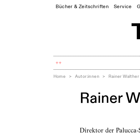
Bücher & Zeitschriften
Service
G
++
Home
>
Autor:innen
>
Rainer Walther
Rainer W
Direktor der Palucca