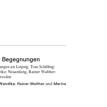
he Begegnungen
ngen an Leipzig, Tom Schilling:
ke: Neuanfang, Rainer Walther:
Dresden
 Wandtke
,
Rainer Walther
und
Marina