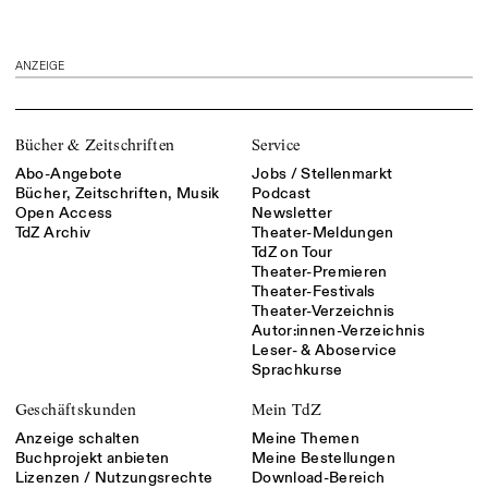
ANZEIGE
Bücher & Zeitschriften
Service
Abo-Angebote
Jobs / Stellenmarkt
Bücher, Zeitschriften, Musik
Podcast
Open Access
Newsletter
TdZ Archiv
Theater-Meldungen
TdZ on Tour
Theater-Premieren
Theater-Festivals
Theater-Verzeichnis
Autor:innen-Verzeichnis
Leser- & Aboservice
Sprachkurse
Geschäftskunden
Mein TdZ
Anzeige schalten
Meine Themen
Buchprojekt anbieten
Meine Bestellungen
Lizenzen / Nutzungsrechte
Download-Bereich