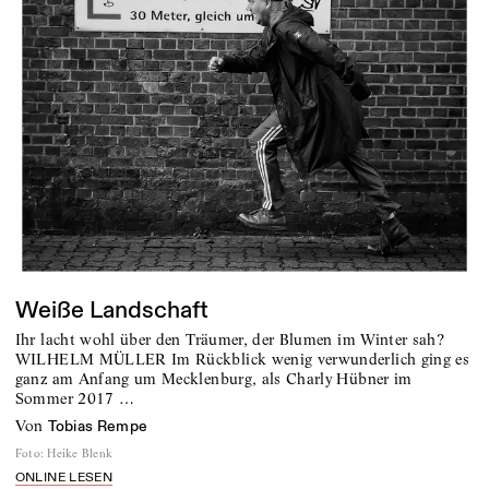
Weiße Landschaft
Ihr lacht wohl über den Träumer, der Blumen im Winter sah?
WILHELM MÜLLER Im Rückblick wenig verwunderlich ging es
ganz am Anfang um Mecklenburg, als Charly Hübner im
Sommer 2017 …
von
Tobias Rempe
Foto
:
Heike Blenk
ONLINE LESEN