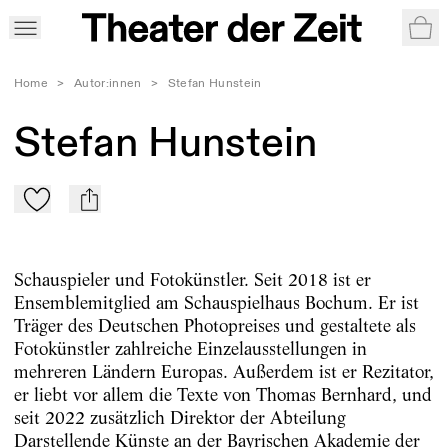
War
Home
>
Autor:innen
>
Stefan Hunstein
Stefan Hunstein
Zu Mein-TdZ hinzufügen
mail
Schauspieler und Fotokünstler. Seit 2018 ist er
Ensemblemitglied am Schauspielhaus Bochum. Er ist
Träger des Deutschen Photopreises und gestaltete als
Fotokünstler zahlreiche Einzelausstellungen in
mehreren Ländern Europas. Außerdem ist er Rezitator,
er liebt vor allem die Texte von Thomas Bernhard, und
seit 2022 zusätzlich Direktor der Abteilung
Darstellende Künste an der Bayrischen Akademie der