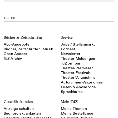
ANZEIGE
Bücher & Zeitschriften
Service
Abo-Angebote
Jobs / Stellenmarkt
Bücher, Zeitschriften, Musik
Podcast
Open Access
Newsletter
TdZ Archiv
Theater-Meldungen
TdZ on Tour
Theater-Premieren
Theater-Festivals
Theater-Verzeichnis
Autor:innen-Verzeichnis
Leser- & Aboservice
Sprachkurse
Geschäftskunden
Mein TdZ
Anzeige schalten
Meine Themen
Buchprojekt anbieten
Meine Bestellungen