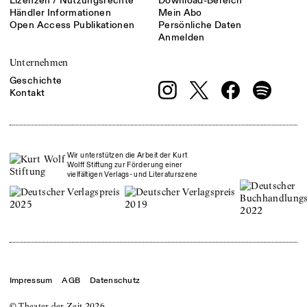
Lizenzen / Nutzungsrechte
Download-Bereich
Händler Informationen
Mein Abo
Open Access Publikationen
Persönliche Daten
Anmelden
Unternehmen
Geschichte
Kontakt
Wir unterstützen die Arbeit der Kurt
Wolff Stiftung zur Förderung einer
vielfältigen Verlags- und Literaturszene
Impressum
AGB
Datenschutz
© Theater der Zeit
2026