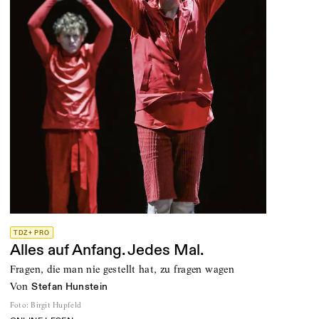
TDZ+ PRO
Alles auf Anfang. Jedes Mal.
Fragen, die man nie gestellt hat, zu fragen wagen
von
Stefan Hunstein
Foto
:
Birgit Hupfeld