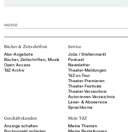
ANZEIGE
Bücher & Zeitschriften
Service
Abo-Angebote
Jobs / Stellenmarkt
Bücher, Zeitschriften, Musik
Podcast
Open Access
Newsletter
TdZ Archiv
Theater-Meldungen
TdZ on Tour
Theater-Premieren
Theater-Festivals
Theater-Verzeichnis
Autor:innen-Verzeichnis
Leser- & Aboservice
Sprachkurse
Geschäftskunden
Mein TdZ
Anzeige schalten
Meine Themen
Buchprojekt anbieten
Meine Bestellungen