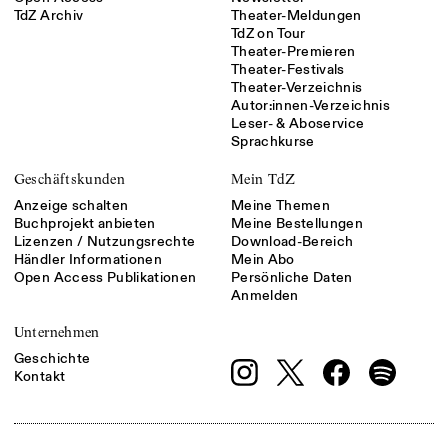
TdZ Archiv
Theater-Meldungen
TdZ on Tour
Theater-Premieren
Theater-Festivals
Theater-Verzeichnis
Autor:innen-Verzeichnis
Leser- & Aboservice
Sprachkurse
Geschäftskunden
Mein TdZ
Anzeige schalten
Meine Themen
Buchprojekt anbieten
Meine Bestellungen
Lizenzen / Nutzungsrechte
Download-Bereich
Händler Informationen
Mein Abo
Open Access Publikationen
Persönliche Daten
Anmelden
Unternehmen
Geschichte
Kontakt