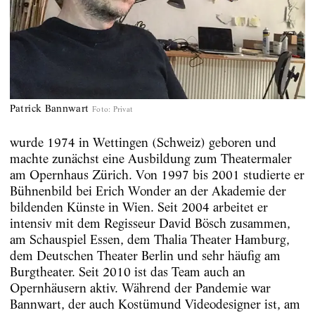
Patrick Bannwart
Foto
:
Privat
wurde 1974 in Wettingen (Schweiz) geboren und
machte zunächst eine Ausbildung zum Theatermaler
am Opernhaus Zürich. Von 1997 bis 2001 studierte er
Bühnenbild bei Erich Wonder an der Akademie der
bildenden Künste in Wien. Seit 2004 arbeitet er
intensiv mit dem Regisseur David Bösch zusammen,
am Schauspiel Essen, dem Thalia Theater Hamburg,
dem Deutschen Theater Berlin und sehr häufig am
Burgtheater. Seit 2010 ist das Team auch an
Opernhäusern aktiv. Während der Pandemie war
Bannwart, der auch Kostümund Videodesigner ist, am