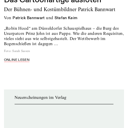
Der Bühnen- und Kostümbildner Patrick Bannwart
von
und
Patrick Bannwart
Stefan Keim
„Robin Hood“ am Düsseldorfer Schauspielhaus – die Burg des
Usurpators Prinz John ist aus Pappe. Wie die anderen Requisiten,
vieles sieht aus wie selbstgebastelt. Der Wettbewerb im
Bogenschießen ist dagegen …
Foto
:
Sarah Sassen
ONLINE LESEN
Neuerscheinungen im Verlag