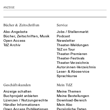
ANZEIGE
Bücher & Zeitschriften
Service
Abo-Angebote
Jobs / Stellenmarkt
Bücher, Zeitschriften, Musik
Podcast
Open Access
Newsletter
TdZ Archiv
Theater-Meldungen
TdZ on Tour
Theater-Premieren
Theater-Festivals
Theater-Verzeichnis
Autor:innen-Verzeichnis
Leser- & Aboservice
Sprachkurse
Geschäftskunden
Mein TdZ
Anzeige schalten
Meine Themen
Buchprojekt anbieten
Meine Bestellungen
Lizenzen / Nutzungsrechte
Download-Bereich
Händler Informationen
Mein Abo
Open Access Publikationen
Persönliche Daten