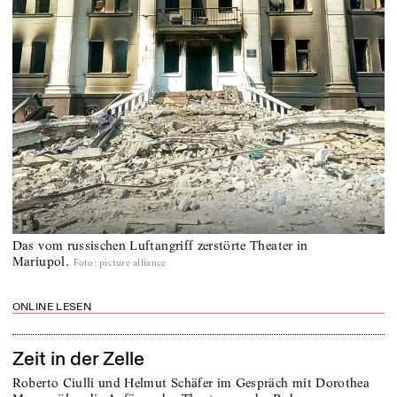
Das vom russischen Luftangriff zerstörte Theater in
Mariupol.
Foto
:
picture alliance
ONLINE LESEN
Zeit in der Zelle
Roberto Ciulli und Helmut Schäfer im Gespräch mit Dorothea