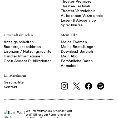
Theater-Premieren
Theater-Festivals
Theater-Verzeichnis
Autor:innen-Verzeichnis
Leser- & Aboservice
Sprachkurse
Geschäftskunden
Mein TdZ
Anzeige schalten
Meine Themen
Buchprojekt anbieten
Meine Bestellungen
Lizenzen / Nutzungsrechte
Download-Bereich
Händler Informationen
Mein Abo
Open Access Publikationen
Persönliche Daten
Anmelden
Unternehmen
Geschichte
Kontakt
Wir unterstützen die Arbeit der Kurt
Wolff Stiftung zur Förderung einer