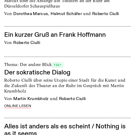
Marcus über die Anfänge des Theaters an der Ruhr am
Düsseldorfer Schauspielhaus
von
,
und
Dorothea Marcus
Helmut Schäfer
Roberto Ciulli
Ein kurzer Gruß an Frank Hoffmann
von
Roberto Ciulli
Thema: Der andere Blick
TDZ+
Der sokratische Dialog
Roberto Ciulli über seine Utopie einer Stadt für die Kunst und
die Zukunft des Theater an der Ruhr im Gespräch mit Martin
Krumbholz
von
und
Martin Krumbholz
Roberto Ciulli
ONLINE LESEN
Alles ist anders als es scheint / Nothing is
as it seems