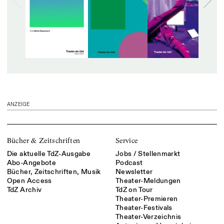
ANZEIGE
Bücher & Zeitschriften
Service
Die aktuelle TdZ-Ausgabe
Jobs / Stellenmarkt
Abo-Angebote
Podcast
Bücher, Zeitschriften, Musik
Newsletter
Open Access
Theater-Meldungen
TdZ Archiv
TdZ on Tour
Theater-Premieren
Theater-Festivals
Theater-Verzeichnis