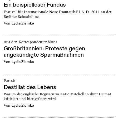
Ein beispielloser Fundus
Festival für Internationale Neue Dramatik F.I.N.D. 2011 an der
Berliner Schaubühne
von
Lydia Ziemke
Aus den Korrespondentenbüros
Großbritannien: Proteste gegen
angekündigte Sparmaßnahmen
von
Lydia Ziemke
Porträt
Destillat des Lebens
Warum die englische Regisseurin Katje Mitchell in ihrer Heimat
kritisiert und hier gefeiert wird
von
Lydia Ziemke