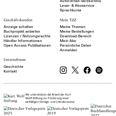
Autor:innen-Verzeichnis
Leser- & Aboservice
Sprachkurse
Geschäftskunden
Mein TdZ
Anzeige schalten
Meine Themen
Buchprojekt anbieten
Meine Bestellungen
Lizenzen / Nutzungsrechte
Download-Bereich
Händler Informationen
Mein Abo
Open Access Publikationen
Persönliche Daten
Anmelden
Unternehmen
Geschichte
Kontakt
Wir unterstützen die Arbeit der Kurt
Wolff Stiftung zur Förderung einer
vielfältigen Verlags- und Literaturszene