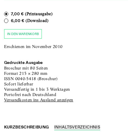
(Printausgabe)
7,00 €
(Download)
6,00 €
IN DEN WARENKORB
Erschienen im November 2010
Gedruckte Ausgabe
Broschur
mit 80 Seiten
Format
215
×
280
mm
ISSN
0040-5418
(
Broschur
)
sofort lieferbar
versandfertig in 1 bis 3 Werktagen
portofrei nach Deutschland
Versandkosten ins Ausland anzeigen
KURZBESCHREIBUNG
INHALTSVERZEICHNIS