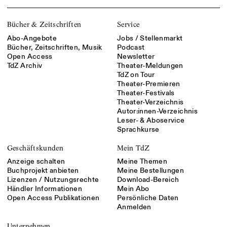
Bücher & Zeitschriften
Service
Abo-Angebote
Jobs / Stellenmarkt
Bücher, Zeitschriften, Musik
Podcast
Open Access
Newsletter
TdZ Archiv
Theater-Meldungen
TdZ on Tour
Theater-Premieren
Theater-Festivals
Theater-Verzeichnis
Autor:innen-Verzeichnis
Leser- & Aboservice
Sprachkurse
Geschäftskunden
Mein TdZ
Anzeige schalten
Meine Themen
Buchprojekt anbieten
Meine Bestellungen
Lizenzen / Nutzungsrechte
Download-Bereich
Händler Informationen
Mein Abo
Open Access Publikationen
Persönliche Daten
Anmelden
Unternehmen