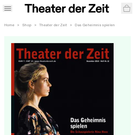
War
Home
>
Shop
>
Theater der Zeit
>
Das Geheimnis spielen