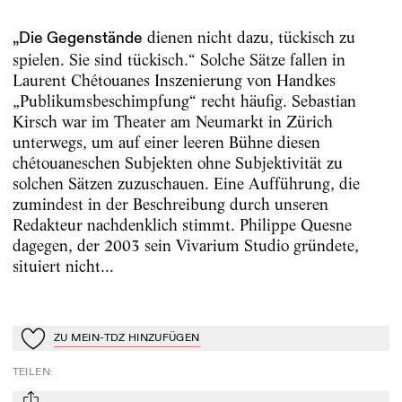
dienen nicht dazu, tückisch zu
„Die Gegenstände
spielen. Sie sind tückisch.“ Solche Sätze fallen in
Laurent Chétouanes Inszenierung von Handkes
„Publikumsbeschimpfung“ recht häufig. Sebastian
Kirsch war im Theater am Neumarkt in Zürich
unterwegs, um auf einer leeren Bühne diesen
chétouaneschen Subjekten ohne Subjektivität zu
solchen Sätzen zuzuschauen. Eine Aufführung, die
zumindest in der Beschreibung durch unseren
Redakteur nachdenklich stimmt. Philippe Quesne
dagegen, der 2003 sein Vivarium Studio gründete,
situiert nicht...
ZU MEIN-TDZ HINZUFÜGEN
Zu Mein-TdZ hinzufügen
TEILEN
: