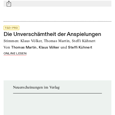
mail
TDZ+ PRO
Die Unverschämtheit der Anspielungen
Stimmen: Klaus Völker, Thomas Martin, Steffi Kühnert
von
,
und
Thomas Martin
Klaus Völker
Steffi Kühnert
ONLINE LESEN
Neuerscheinungen im Verlag