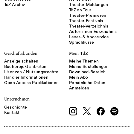
TdZ Archiv
Theater-Meldungen
TdZ on Tour
Theater-Premieren
Theater-Festivals
Theater-Verzeichnis
Autor:innen-Verzeichnis
Leser- & Aboservice
Sprachkurse
Geschäftskunden
Mein TdZ
Anzeige schalten
Meine Themen
Buchprojekt anbieten
Meine Bestellungen
Lizenzen / Nutzungsrechte
Download-Bereich
Händler Informationen
Mein Abo
Open Access Publikationen
Persönliche Daten
Anmelden
Unternehmen
Geschichte
Kontakt