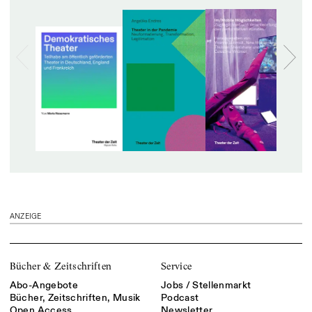
ANZEIGE
Bücher & Zeitschriften
Service
Abo-Angebote
Jobs / Stellenmarkt
Bücher, Zeitschriften, Musik
Podcast
Open Access
Newsletter