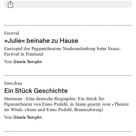
mail
Festival
»Julie« beinahe zu Hause
Gastspiel des Puppentheaters Neubrandenburg beim Vaasa-
Festival in Finnland
von
Gisela Templin
Umschau
Ein Stück Geschichte
Hermann - Eine deutsche Biographie: Ein Stück für
Figurentheater von Enno Podehl, in Szene gesetzt vom »Theater
im Wind« (Anne und Enno Podehl, Braunschweig)
von
Gisela Templin