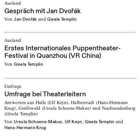
Ausland
Gespräch mit Jan Dvořák
von
und
Jan Dvořák
Gisela Templin
Ausland
Erstes Internationales Puppentheater-
Festival in Quanzhou (VR China)
von
Gisela Templin
Umfrage
Umfrage bei Theaterleitern
Antworten aus Halle (Ulf Keyn), Halberstadt (Hans-Hermann
Krug), Greifswald (Ursula Schoene-Makus) und Neubrandenburg
(Gisela Templin)
von
,
,
und
Ursula Schoene-Makus
Ulf Keyn
Gisela Templin
Hans-Hermann Krug