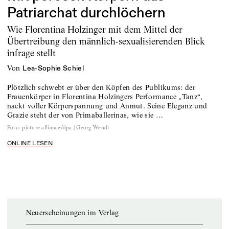
Patriarchat durchlöchern
Wie Florentina Holzinger mit dem Mittel der
Übertreibung den männlich-sexualisierenden Blick
infrage stellt
von
Lea-Sophie Schiel
Plötzlich schwebt er über den Köpfen des Publikums: der
Frauenkörper in Florentina Holzingers Performance „Tanz“,
nackt voller Körperspannung und Anmut. Seine Eleganz und
Grazie steht der von Primaballerinas, wie sie …
Foto
:
picture alliance/dpa | Georg Wendt
ONLINE LESEN
Neuerscheinungen im Verlag