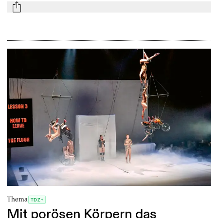
mail
Thema
TDZ+
Mit porösen Körpern das