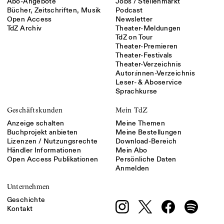
Abo-Angebote
Jobs / Stellenmarkt
Bücher, Zeitschriften, Musik
Podcast
Open Access
Newsletter
TdZ Archiv
Theater-Meldungen
TdZ on Tour
Theater-Premieren
Theater-Festivals
Theater-Verzeichnis
Autor:innen-Verzeichnis
Leser- & Aboservice
Sprachkurse
Geschäftskunden
Mein TdZ
Anzeige schalten
Meine Themen
Buchprojekt anbieten
Meine Bestellungen
Lizenzen / Nutzungsrechte
Download-Bereich
Händler Informationen
Mein Abo
Open Access Publikationen
Persönliche Daten
Anmelden
Unternehmen
Geschichte
Kontakt