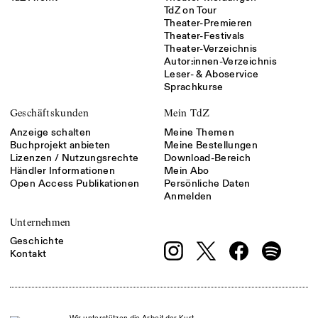
TdZ on Tour
Theater-Premieren
Theater-Festivals
Theater-Verzeichnis
Autor:innen-Verzeichnis
Leser- & Aboservice
Sprachkurse
Geschäftskunden
Mein TdZ
Anzeige schalten
Meine Themen
Buchprojekt anbieten
Meine Bestellungen
Lizenzen / Nutzungsrechte
Download-Bereich
Händler Informationen
Mein Abo
Open Access Publikationen
Persönliche Daten
Anmelden
Unternehmen
Geschichte
Kontakt