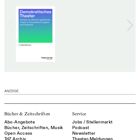
ANZEIGE
Bücher & Zeitschriften
Service
Abo-Angebote
Jobs / Stellenmarkt
Bücher, Zeitschriften, Musik
Podcast
Open Access
Newsletter
TdZ Archiv
Theater-Meldungen