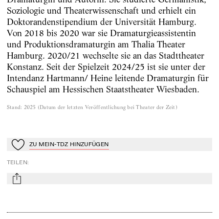
Soziologie und Theaterwissenschaft und erhielt ein
Doktorandenstipendium der Universität Hamburg.
Von 2018 bis 2020 war sie Dramaturgieassistentin
und Produktionsdramaturgin am Thalia Theater
Hamburg. 2020/21 wechselte sie an das Stadttheater
Konstanz. Seit der Spielzeit 2024/25 ist sie unter der
Intendanz Hartmann/ Heine leitende Dramaturgin für
Schauspiel am Hessischen Staatstheater Wiesbaden.
Stand
:
2025
(
Datum der letzten Veröffentlichung bei Theater der Zeit
)
ZU MEIN-TDZ HINZUFÜGEN
Zu Mein-TdZ hinzufügen
TEILEN
:
mail