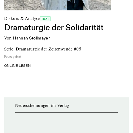
Diskurs & Analyse
TDZ+
Dramaturgie der Solidarität
von
Hannah Stollmayer
Serie: Dramaturgie der Zeitenwende #05
Foto
:
privat
ONLINE LESEN
Neuerscheinungen im Verlag