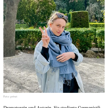
Foto
:
privat
Dramaturgin und Autorin. Sie studierte Germanistik,