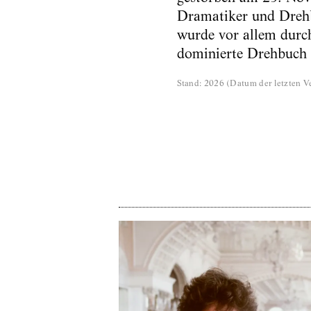
Dramatiker und Drehb
wurde vor allem durch
dominierte Drehbuch 
Stand
:
2026
(
Datum der letzten Ve