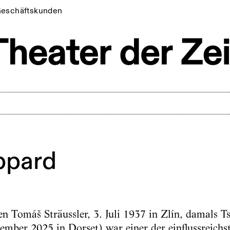
eschäftskunden
ppard
 Tomáš Sträussler, 3. Juli 1937 in Zlín, damals T
mber 2025 in Dorset) war einer der einflussreichs