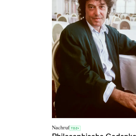
Nachruf
TDZ+