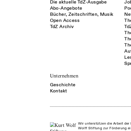
Die aktuelle TdZ-Ausgabe
Jo
Abo-Angebote
Po
Bücher, Zeitschriften, Musik
Ne
Open Access
Th
TdZ Archiv
Td
Th
Th
Th
Au
Le
Sp
Unternehmen
Geschichte
Kontakt
Wir unterstützen die Arbeit der 
Wolff Stiftung zur Förderung ei