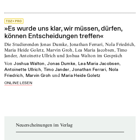
TDZ+ PRO
»Es wurde uns klar, wir müssen, dürfen,
können Entscheidungen treffen«
Die Studierenden Jonas Dumke, Jonathan Ferrari, Nola Friedrich,
Maria Heide Goletz, Marvin Groh, Lea Maria Jacobsen, Timo
Jander, Antoinette Ullrich und Joshua Walton im Gespräch
von
,
,
,
Joshua Walton
Jonas Dumke
Lea Maria Jacobsen
,
,
,
Antoinette Ullrich
Timo Jander
Jonathan Ferrari
Nola
,
und
Friedrich
Marvin Groh
Maria Heide Goletz
ONLINE LESEN
Neuerscheinungen im Verlag