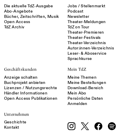
Die aktuelle TdZ-Ausgabe
Jobs / Stellenmarkt
Abo-Angebote
Podcast
Bücher, Zeitschriften, Musik
Newsletter
Open Access
Theater-Meldungen
TdZ Archiv
TdZ on Tour
Theater-Premieren
Theater-Festivals
Theater-Verzeichnis
Autor:innen-Verzeichnis
Leser- & Aboservice
Sprachkurse
Geschäftskunden
Mein TdZ
Anzeige schalten
Meine Themen
Buchprojekt anbieten
Meine Bestellungen
Lizenzen / Nutzungsrechte
Download-Bereich
Händler Informationen
Mein Abo
Open Access Publikationen
Persönliche Daten
Anmelden
Unternehmen
Geschichte
Kontakt