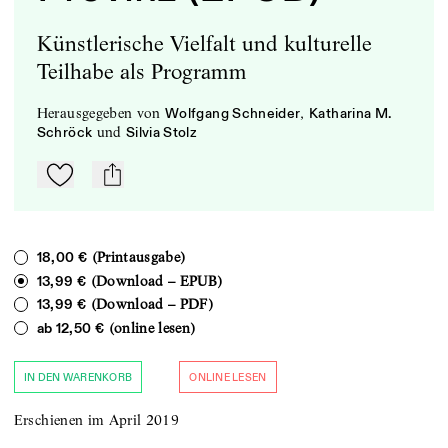
Künstlerische Vielfalt und kulturelle
Teilhabe als Programm
herausgegeben
von
,
Wolfgang Schneider
Katharina M.
und
Schröck
Silvia Stolz
Zu Mein-TdZ hinzufügen
mail
(Printausgabe)
18,00 €
(Download – EPUB)
13,99 €
(Download – PDF)
13,99 €
(online lesen)
ab
12,50 €
IN DEN WARENKORB
ONLINE LESEN
Erschienen im April 2019