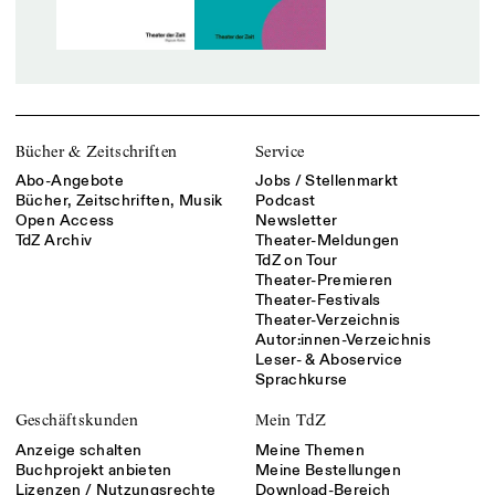
Bücher & Zeitschriften
Service
Abo-Angebote
Jobs / Stellenmarkt
Bücher, Zeitschriften, Musik
Podcast
Open Access
Newsletter
TdZ Archiv
Theater-Meldungen
TdZ on Tour
Theater-Premieren
Theater-Festivals
Theater-Verzeichnis
Autor:innen-Verzeichnis
Leser- & Aboservice
Sprachkurse
Geschäftskunden
Mein TdZ
Anzeige schalten
Meine Themen
Buchprojekt anbieten
Meine Bestellungen
Lizenzen / Nutzungsrechte
Download-Bereich