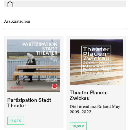
mail
Assoziationen
Theater Plauen-
Zwickau
Partizipation Stadt
Theater
Die Intendanz Roland May
2009–2022
16,00 €
10,00 €