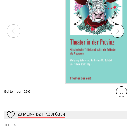
Seite 1 von 256
ZU MEIN-TDZ HINZUFÜGEN
Zu Mein-TdZ hinzufügen
TEILEN
: