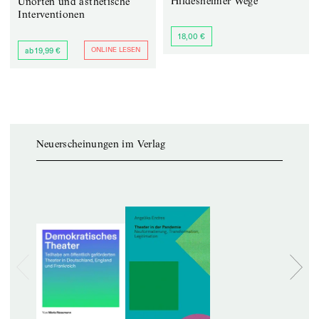
Hildesheimer Wege
Unorten und ästhetische
Interventionen
18,00 €
ONLINE LESEN
ab 19,99 €
Neuerscheinungen im Verlag