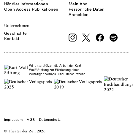
Händler Informationen
Mein Abo
Open Access Publikationen
Persönliche Daten
Anmelden
Unternehmen
Geschichte
Kontakt
Wir unterstützen die Arbeit der Kurt
Wolff Stiftung zur Förderung einer
vielfältigen Verlags- und Literaturszene
Impressum
AGB
Datenschutz
© Theater der Zeit
2026