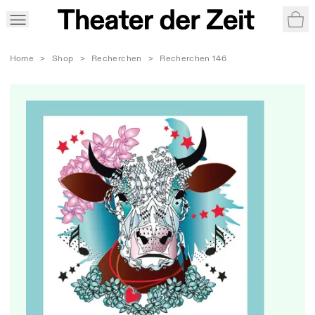
War
Home
>
Shop
>
Recherchen
>
Recherchen 146