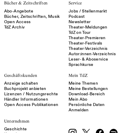
Bücher & Zeitschriften
Service
Abo-Angebote
Jobs / Stellenmarkt
Bücher, Zeitschriften, Musik
Podcast
Open Access
Newsletter
TdZ Archiv
Theater-Meldungen
TdZ on Tour
Theater-Premieren
Theater-Festivals
Theater-Verzeichnis
Autor:innen-Verzeichnis
Leser- & Aboservice
Sprachkurse
Geschäftskunden
Mein TdZ
Anzeige schalten
Meine Themen
Buchprojekt anbieten
Meine Bestellungen
Lizenzen / Nutzungsrechte
Download-Bereich
Händler Informationen
Mein Abo
Open Access Publikationen
Persönliche Daten
Anmelden
Unternehmen
Geschichte