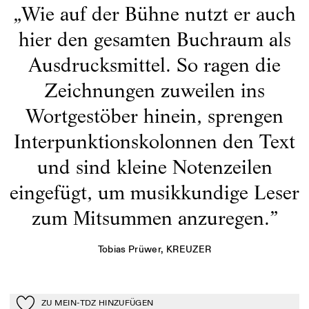
„
Wie auf der Bühne nutzt er auch
hier den gesamten Buchraum als
Ausdrucksmittel. So ragen die
Zeichnungen zuweilen ins
Wortgestöber hinein, sprengen
Interpunktionskolonnen den Text
und sind kleine Notenzeilen
eingefügt, um musikkundige Leser
zum Mitsummen anzuregen.
”
Tobias Prüwer
, KREUZER
ZU MEIN-TDZ HINZUFÜGEN
Zu Mein-TdZ hinzufügen