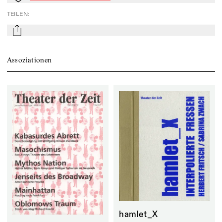
TEILEN
:
mail
Assoziationen
hamlet_X